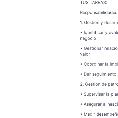
TUS TAREAS:
Responsabilidades
1. Gestión y desarr
• Identificar y eva
negocio
• Gestionar relaci
valor
• Coordinar la imp
• Dar seguimiento a
2. Gestión de patr
• Supervisar la pl
• Asegurar alineac
• Medir desempeño 