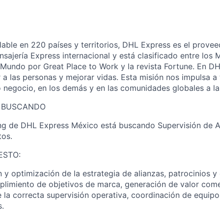
lable en 220 países y territorios, DHL Express es el provee
nsajería Express internacional y está clasificado entre los
 Mundo por Great Place to Work y la revista Fortune. En D
 a las personas y mejorar vidas. Esta misión nos impulsa a
o negocio, en los demás y en las comunidades globales a l
S BUSCANDO
ing de DHL Express México está buscando Supervisión de A
tos.
ESTO:
n y optimización de la estrategia de alianzas, patrocinios y
limiento de objetivos de marca, generación de valor come
e la correcta supervisión operativa, coordinación de equipo
s.