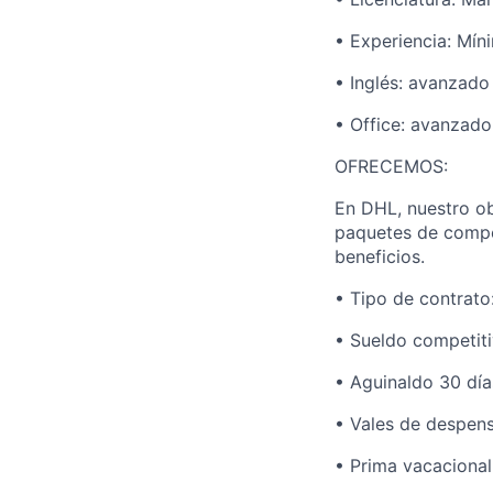
• Experiencia: Mín
• Inglés: avanzado
• Office: avanzado
OFRECEMOS:
En DHL, nuestro ob
paquetes de compe
beneficios.
• Tipo de contrat
• Sueldo competit
• Aguinaldo 30 día
• Vales de despen
• Prima vacacional