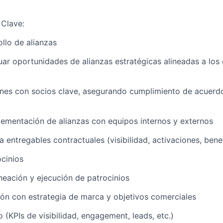
 Clave:
ollo de alianzas
luar oportunidades de alianzas estratégicas alineadas a los
ones con socios clave, asegurando cumplimiento de acuerd
lementación de alianzas con equipos internos y externos
 entregables contractuales (visibilidad, activaciones, bene
ocinios
aneación y ejecución de patrocinios
ión con estrategia de marca y objetivos comerciales
(KPIs de visibilidad, engagement, leads, etc.)