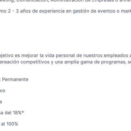
imo 2 - 3 años de experiencia en gestión de eventos o mark
jetivo es mejorar la vida personal de nuestros empleados 
nsación competitivos y una amplia gama de programas, se
o: Permanente
ivo
s
sa del 18%*
 al 100%