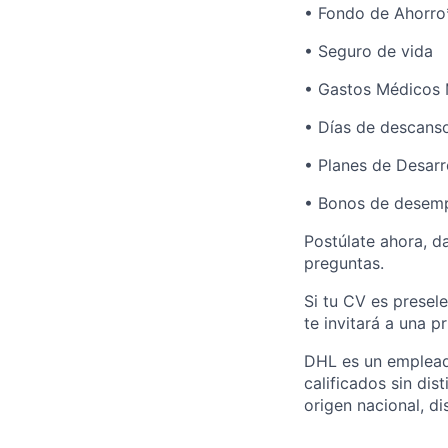
• Fondo de Ahorro
• Seguro de vida
• Gastos Médicos
• Días de descanso
• Planes de Desarr
• Bonos de desemp
Postúlate ahora, da
preguntas.
Si tu CV es presel
te invitará a una p
DHL es un empleado
calificados sin dis
origen nacional, d