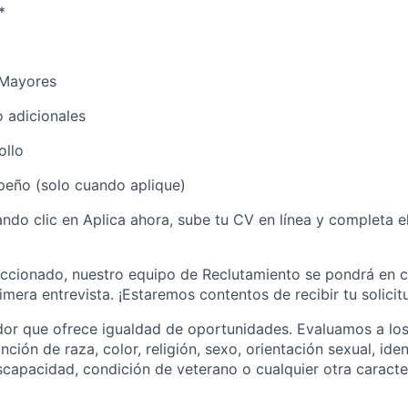
*
 Mayores
 adicionales
ollo
eño (solo cuando aplique)
ndo clic en Aplica ahora, sube tu CV en línea y completa el 
eccionado, nuestro equipo de Reclutamiento se pondrá en 
rimera entrevista. ¡Estaremos contentos de recibir tu solicit
r que ofrece igualdad de oportunidades. Evaluamos a los 
tinción de raza, color, religión, sexo, orientación sexual, id
iscapacidad, condición de veterano o cualquier otra caracter