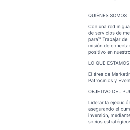
QUIÉNES SOMOS
Con una red inigua
de servicios de me
para™ Trabajar del
misión de conectar
positivo en nuestr
LO QUE ESTAMO
El área de Market
Patrocinios y Even
OBJETIVO DEL PU
Liderar la ejecució
asegurando el cump
inversión, mediant
socios estratégico