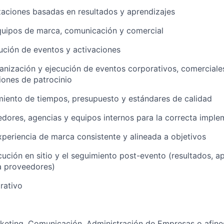
aciones basadas en resultados y aprendizajes
quipos de marca, comunicación y comercial
cución de eventos y activaciones
ganización y ejecución de eventos corporativos, comerciale
iones de patrocinio
iento de tiempos, presupuesto y estándares de calidad
dores, agencias y equipos internos para la correcta imple
xperiencia de marca consistente y alineada a objetivos
cución en sitio y el seguimiento post-evento (resultados, a
a proveedores)
rativo
rketing, Comunicación, Administración de Empresas o afine