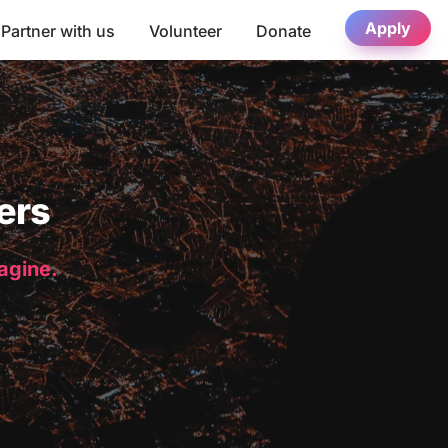
Apply
Partner with us
Volunteer
Donate
ers
magine.