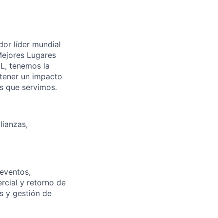
dor líder mundial
 Mejores Lugares
HL, tenemos la
 tener un impacto
as que servimos.
lianzas,
 eventos,
rcial y retorno de
s y gestión de