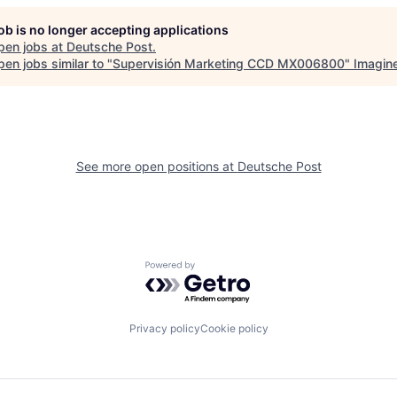
job is no longer accepting applications
pen jobs at
Deutsche Post
.
en jobs similar to "
Supervisión Marketing CCD MX006800
"
Imagin
See more open positions at
Deutsche Post
Powered by Getro.com
Privacy policy
Cookie policy