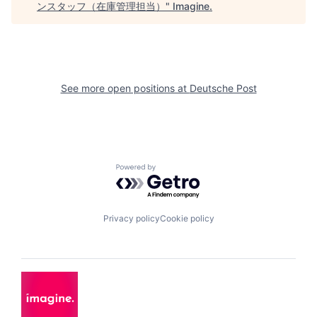
ンスタッフ（在庫管理担当）
"
Imagine
.
See more open positions at
Deutsche Post
Powered by Getro.com
Privacy policy
Cookie policy