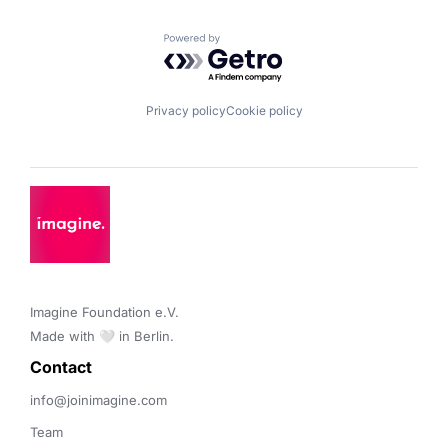
Powered by Getro.com
Privacy policy
Cookie policy
Imagine Foundation e.V. 

Made with 🤍 in Berlin.
Contact 
info@joinimagine.com
Team