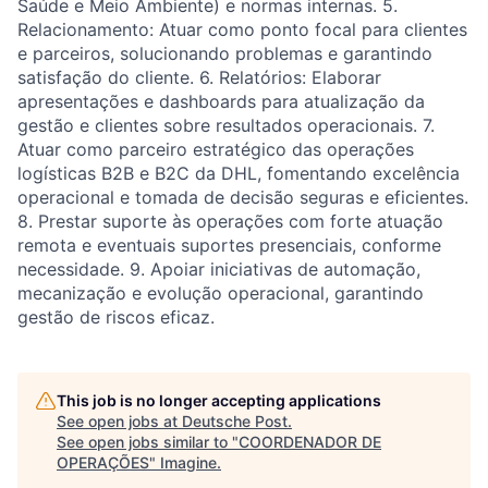
Saúde e Meio Ambiente) e normas internas. 5.
Relacionamento: Atuar como ponto focal para clientes
e parceiros, solucionando problemas e garantindo
satisfação do cliente. 6. Relatórios: Elaborar
apresentações e dashboards para atualização da
gestão e clientes sobre resultados operacionais. 7.
Atuar como parceiro estratégico das operações
logísticas B2B e B2C da DHL, fomentando excelência
operacional e tomada de decisão seguras e eficientes.
8. Prestar suporte às operações com forte atuação
remota e eventuais suportes presenciais, conforme
necessidade. 9. Apoiar iniciativas de automação,
mecanização e evolução operacional, garantindo
gestão de riscos eficaz.
This job is no longer accepting applications
See open jobs at
Deutsche Post
.
See open jobs similar to "
COORDENADOR DE
OPERAÇÕES
"
Imagine
.