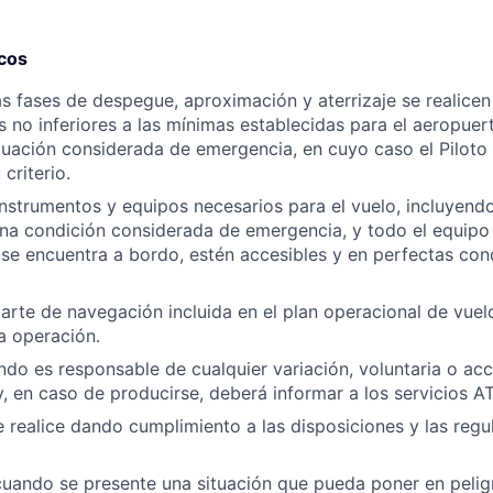
icos
las fases de despegue, aproximación y aterrizaje se realice
 no inferiores a las mínimas establecidas para el aeropuer
tuación considerada de emergencia, en cuyo caso el Pilot
criterio.
nstrumentos y equipos necesarios para el vuelo, incluyendo
na condición considerada de emergencia, y todo el equipo
se encuentra a bordo, estén accesibles y en perfectas con
arte de navegación incluida en el plan operacional de vuelo
la operación.
ando es responsable de cualquier variación, voluntaria o acc
 y, en caso de producirse, deberá informar a los servicios A
e realice dando cumplimiento a las disposiciones y las regu
uando se presente una situación que pueda poner en pelig