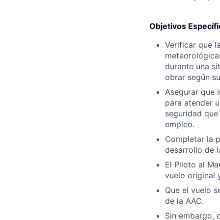
Objetivos Específ
Verificar que 
meteorológicas
durante una si
obrar según su 
Asegurar que i
para atender u
seguridad que 
empleo.
Completar la p
desarrollo de 
El Piloto al M
vuelo original
Que el vuelo s
de la AAC.
Sin embargo, c