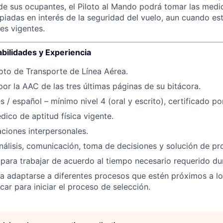
de sus ocupantes, el Piloto al Mando podrá tomar las medida
iadas en interés de la seguridad del vuelo, aun cuando es
nes vigentes.
bilidades y Experiencia
loto de Transporte de Línea Aérea.
por la AAC de las tres últimas páginas de su bitácora.
és / español – mínimo nivel 4 (oral y escrito), certificado po
dico de aptitud física vigente.
aciones interpersonales.
nálisis, comunicación, toma de decisiones y solución de pr
 para trabajar de acuerdo al tiempo necesario requerido du
 adaptarse a diferentes procesos que estén próximos a lo
car para iniciar el proceso de selección.