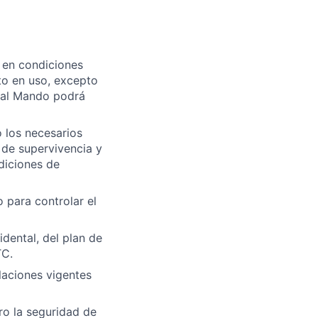
n en condiciones
to en uso, excepto
o al Mando podrá
 los necesarios
 de supervivencia y
diciones de
 para controlar el
idental, del plan de
TC.
laciones vigentes
ro la seguridad de