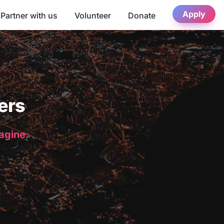
Apply
Partner with us
Volunteer
Donate
ers
magine.