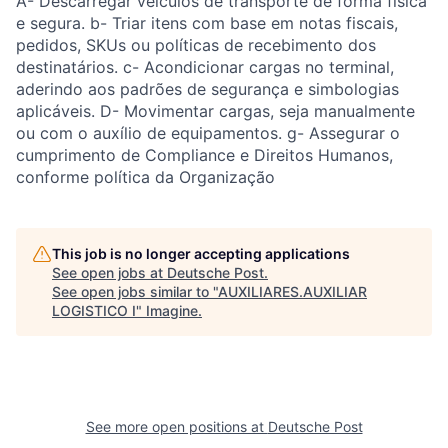
A- Descarregar veículos de transporte de forma física
e segura. b- Triar itens com base em notas fiscais,
pedidos, SKUs ou políticas de recebimento dos
destinatários. c- Acondicionar cargas no terminal,
aderindo aos padrões de segurança e simbologias
aplicáveis. D- Movimentar cargas, seja manualmente
ou com o auxílio de equipamentos. g- Assegurar o
cumprimento de Compliance e Direitos Humanos,
conforme política da Organização
This job is no longer accepting applications
See open jobs at
Deutsche Post
.
See open jobs similar to "
AUXILIARES.AUXILIAR
LOGISTICO I
"
Imagine
.
See more open positions at
Deutsche Post