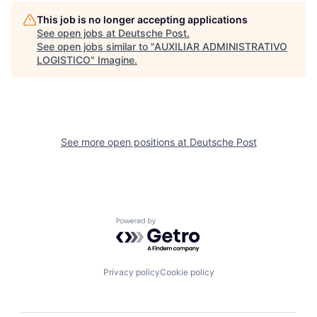
This job is no longer accepting applications
See open jobs at
Deutsche Post
.
See open jobs similar to "
AUXILIAR ADMINISTRATIVO
LOGISTICO
"
Imagine
.
See more open positions at
Deutsche Post
Powered by Getro.com
Privacy policy
Cookie policy