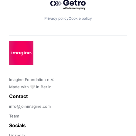
Privacy policy
Cookie policy
Imagine Foundation e.V. 

Made with 🤍 in Berlin.
Contact 
info@joinimagine.com
Team
Socials
LinkedIn