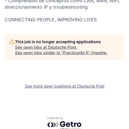
* Comprensión de conceptos como LAN, WAN, WiFi,
direccionamiento IP y troubleshooting
CONNECTING PEOPLE, IMPROVING LIVES
This job is no longer accepting applications
See open jobs at
Deutsche Post
.
See open jobs similar to "
Practicante It
"
Imagine
.
See more open positions at
Deutsche Post
Powered by Getro.com