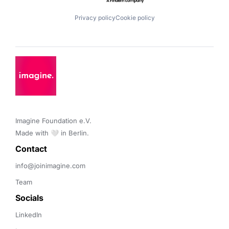
Privacy policy
Cookie policy
Imagine Foundation e.V. 

Made with 🤍 in Berlin.
Contact 
info@joinimagine.com
Team
Socials
LinkedIn