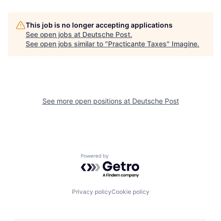
This job is no longer accepting applications
See open jobs at
Deutsche Post
.
See open jobs similar to "
Practicante Taxes
"
Imagine
.
See more open positions at
Deutsche Post
Powered by Getro.com
Privacy policy
Cookie policy