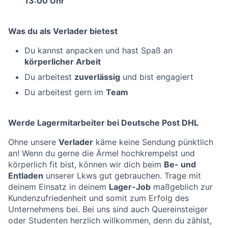
13:00 Uhr
Was du als Verlader bietest
Du kannst anpacken und hast Spaß an
körperlicher Arbeit
Du arbeitest
zuverlässig
und bist engagiert
Du arbeitest gern im
Team
Werde Lagermitarbeiter bei Deutsche Post DHL
Ohne unsere
Verlader
käme keine Sendung pünktlich
an! Wenn du gerne die Ärmel hochkrempelst und
körperlich fit bist, können wir dich beim
Be- und
Entladen
unserer Lkws gut gebrauchen. Trage mit
deinem Einsatz in deinem
Lager-Job
maßgeblich zur
Kundenzufriedenheit und somit zum Erfolg des
Unternehmens bei. Bei uns sind auch Quereinsteiger
oder Studenten herzlich willkommen, denn du zählst,