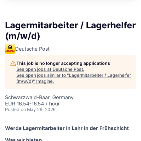
Lagermitarbeiter / Lagerhelfer
(m/w/d)
Deutsche Post
This job is no longer accepting applications
See open jobs at
Deutsche Post
.
See open jobs similar to "
Lagermitarbeiter / Lagerhelfer
(m/w/d)
"
Imagine
.
Schwarzwald-Baar, Germany
EUR 16.54-16.54 / hour
Posted
on May 29, 2026
Werde Lagermitarbeiter in Lahr in der Frühschicht
Was wir bieten