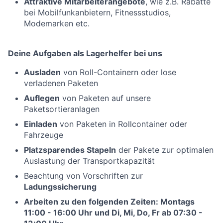
Attraktive Mitarbeiterangebote
, wie z.B. Rabatte
bei Mobilfunkanbietern, Fitnessstudios,
Modemarken etc.
Deine Aufgaben als Lagerhelfer bei uns
Ausladen
von Roll-Containern oder lose
verladenen Paketen
Auflegen
von Paketen auf unsere
Paketsortieranlagen
Einladen
von Paketen in Rollcontainer oder
Fahrzeuge
Platzsparendes Stapeln
der Pakete zur optimalen
Auslastung der Transportkapazität
Beachtung von Vorschriften zur
Ladungssicherung
Arbeiten zu den folgenden Zeiten: Montags
11:00 - 16:00 Uhr und Di, Mi, Do, Fr ab 07:30 -