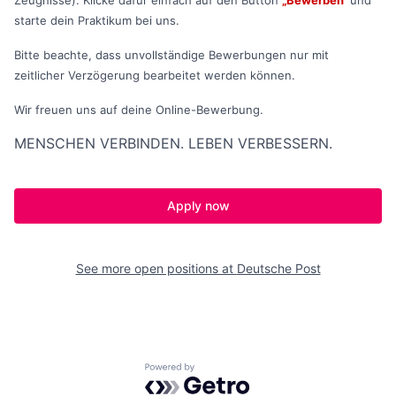
Zeugnisse). Klicke dafür einfach auf den Button
„Bewerben“
und
starte dein Praktikum bei uns.
Bitte beachte, dass unvollständige Bewerbungen nur mit
zeitlicher Verzögerung bearbeitet werden können.
Wir freuen uns auf deine Online-Bewerbung.
MENSCHEN VERBINDEN. LEBEN VERBESSERN.
Apply now
See more open positions at
Deutsche Post
Powered by Getro.com