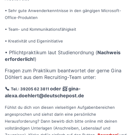
• Sehr gute Anwenderkenntnisse in den gängigen Microsoft-
Office-Produkten
• Team- und Kommunikationsfähigkeit
• Kreativität und Eigeninitiative
•
Pflichtpraktikum laut Studienordnung (
Nachweis
erforderlich!
)
Fragen zum Praktikum beantwortet der gerne Gina
Döhlert aus dem Recruiting-Team unter:
📞
oder
📨
gina-
Tel.: 39205 62 3811
alexa.doehlert@deutschepost.de
Fühlst du dich von diesen vielseitigen Aufgabenbereichen
angesprochen und siehst darin eine persönliche
Herausforderung? Dann bewirb dich bitte online mit deinen
vollständigen Unterlagen (Anschreiben, Lebenslauf und