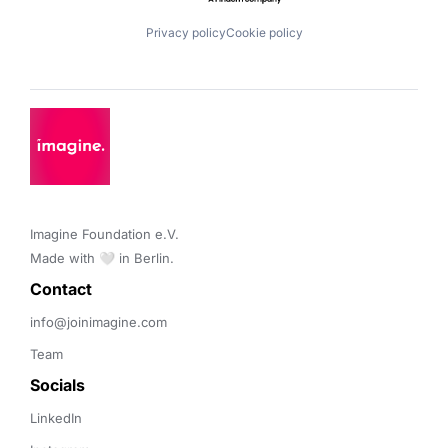
Privacy policy
Cookie policy
Imagine Foundation e.V. 

Made with 🤍 in Berlin.
Contact 
info@joinimagine.com
Team
Socials
LinkedIn