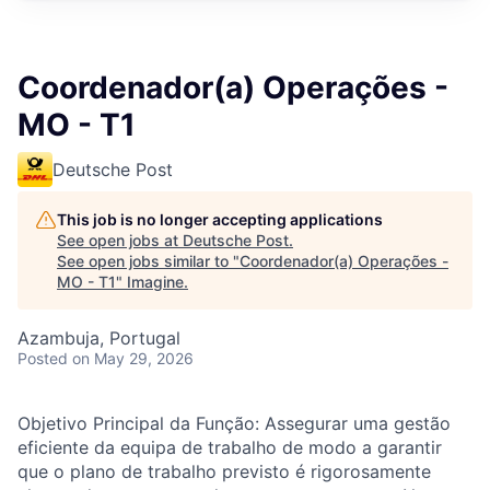
Coordenador(a) Operações -
MO - T1
Deutsche Post
This job is no longer accepting applications
See open jobs at
Deutsche Post
.
See open jobs similar to "
Coordenador(a) Operações -
MO - T1
"
Imagine
.
Azambuja, Portugal
Posted
on May 29, 2026
Objetivo Principal da
Função
:
Assegurar uma gestão
eficiente da equipa de trabalho de modo a garantir
que o plano de trabalho previsto é rigorosamente