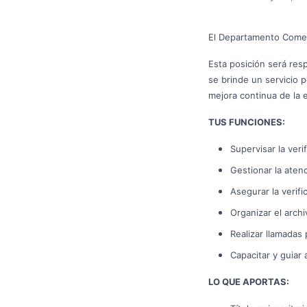
El Departamento Comer
Esta posición será res
se brinde un servicio p
mejora continua de la e
TUS FUNCIONES:
Supervisar la veri
Gestionar la atenc
Asegurar la verifi
Organizar el arch
Realizar llamadas 
Capacitar y guiar 
LO QUE APORTAS: