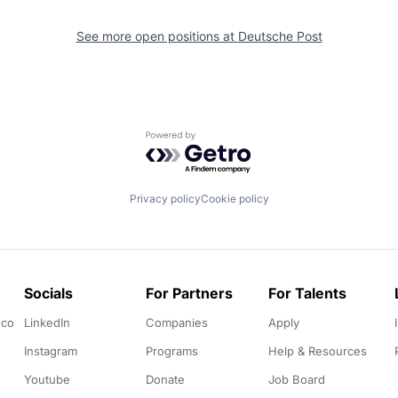
See more open positions at
Deutsche Post
Powered by Getro.com
Privacy policy
Cookie policy
Socials
For Partners
For Talents
.co
LinkedIn
Companies
Apply
Instagram
Programs
Help & Resources
Youtube
Donate
Job Board