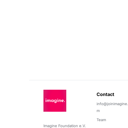
Contact 
info@joinimagine
m
Team
Imagine Foundation e.V. 
