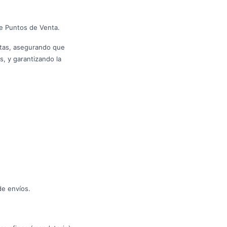
e Puntos de Venta.
ntas, asegurando que
s, y garantizando la
de envíos.