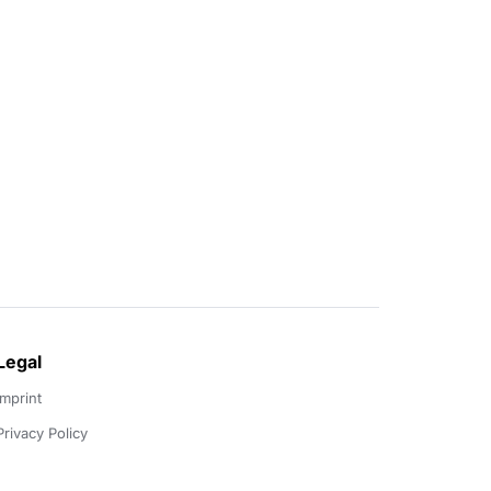
Legal
Imprint
Privacy Policy