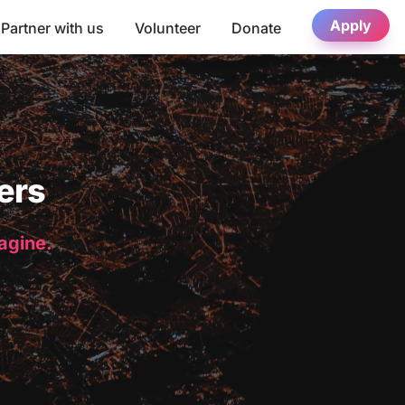
Apply
Partner with us
Volunteer
Donate
ers
magine.