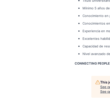
Título universita
Mínimo 5 años de 
Conocimiento en 
Conocimientos en 
Experiencia en ma
Excelentes habilid
Capacidad de res
Nivel avanzado de
CONNECTING PEOPLE,
This 
See o
See op