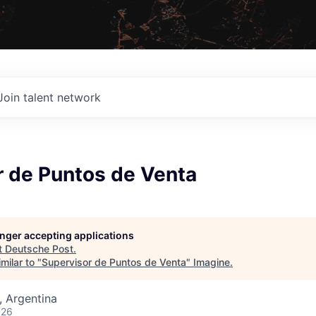
Join talent network
r de Puntos de Venta
longer accepting applications
t
Deutsche Post
.
milar to "
Supervisor de Puntos de Venta
"
Imagine
.
 Argentina
026