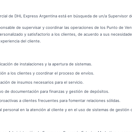
cial de DHL Express Argentina está en búsqueda de un/a Supervisor d
ponsable de supervisar y coordinar las operaciones de los Punto de Ve
ersonalizado y satisfactorio a los clientes, de acuerdo a sus necesidade
xperiencia del cliente.
ficación de instalaciones y la apertura de sistemas.
ión a los clientes y coordinar el proceso de envíos.
cación de insumos necesarios para el servicio.
ivo de documentación para finanzas y gestión de depósitos.
proactivas a clientes frecuentes para fomentar relaciones sólidas.
al personal en la atención al cliente y en el uso de sistemas de gestión 