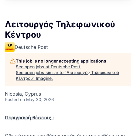
Λειτουργός Τηλεφωνικού
Κέντρου
Deutsche Post
This job is no longer accepting applications
See open jobs at
Deutsche Post
.
See open jobs similar to "
Λειτουργός Τηλεφωνικού
Κέντρου
"
Imagine
.
Nicosia, Cyprus
Posted
on May 30, 2026
Περιγραφή θέσεως :
Ο/Η κάτοχος της θέσης αυτής έχει την ευθύνη των