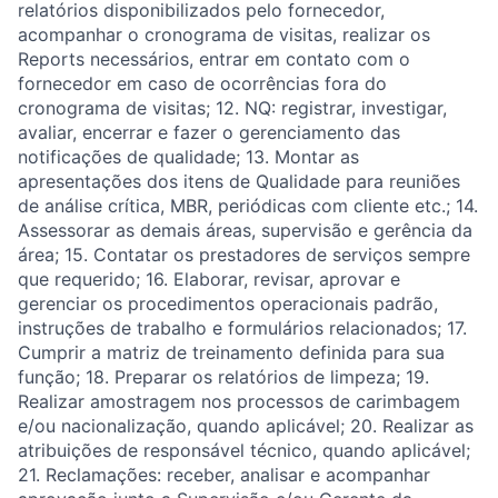
relatórios disponibilizados pelo fornecedor,
acompanhar o cronograma de visitas, realizar os
Reports necessários, entrar em contato com o
fornecedor em caso de ocorrências fora do
cronograma de visitas; 12. NQ: registrar, investigar,
avaliar, encerrar e fazer o gerenciamento das
notificações de qualidade; 13. Montar as
apresentações dos itens de Qualidade para reuniões
de análise crítica, MBR, periódicas com cliente etc.; 14.
Assessorar as demais áreas, supervisão e gerência da
área; 15. Contatar os prestadores de serviços sempre
que requerido; 16. Elaborar, revisar, aprovar e
gerenciar os procedimentos operacionais padrão,
instruções de trabalho e formulários relacionados; 17.
Cumprir a matriz de treinamento definida para sua
função; 18. Preparar os relatórios de limpeza; 19.
Realizar amostragem nos processos de carimbagem
e/ou nacionalização, quando aplicável; 20. Realizar as
atribuições de responsável técnico, quando aplicável;
21. Reclamações: receber, analisar e acompanhar