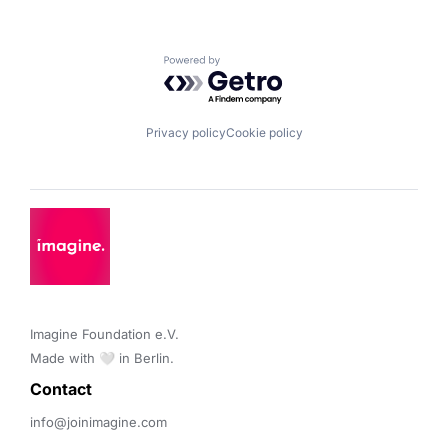
Powered by Getro.com
Privacy policy
Cookie policy
Imagine Foundation e.V. 

Made with 🤍 in Berlin.
Contact 
info@joinimagine.com