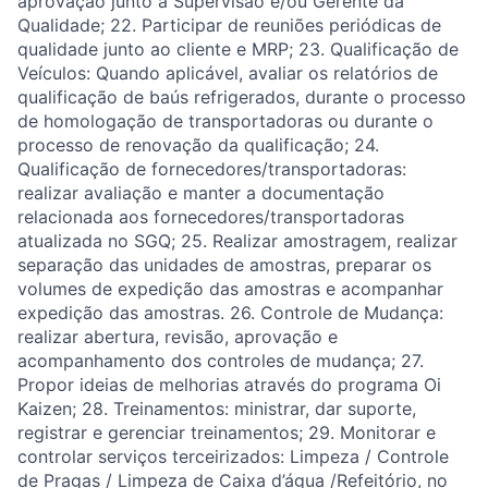
aprovação junto a Supervisão e/ou Gerente da
Qualidade; 22. Participar de reuniões periódicas de
qualidade junto ao cliente e MRP; 23. Qualificação de
Veículos: Quando aplicável, avaliar os relatórios de
qualificação de baús refrigerados, durante o processo
de homologação de transportadoras ou durante o
processo de renovação da qualificação; 24.
Qualificação de fornecedores/transportadoras:
realizar avaliação e manter a documentação
relacionada aos fornecedores/transportadoras
atualizada no SGQ; 25. Realizar amostragem, realizar
separação das unidades de amostras, preparar os
volumes de expedição das amostras e acompanhar
expedição das amostras. 26. Controle de Mudança:
realizar abertura, revisão, aprovação e
acompanhamento dos controles de mudança; 27.
Propor ideias de melhorias através do programa Oi
Kaizen; 28. Treinamentos: ministrar, dar suporte,
registrar e gerenciar treinamentos; 29. Monitorar e
controlar serviços terceirizados: Limpeza / Controle
de Pragas / Limpeza de Caixa d’água /Refeitório, no