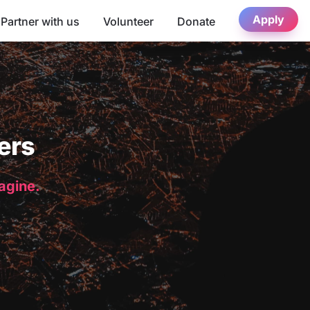
Apply
Partner with us
Volunteer
Donate
ers
magine.