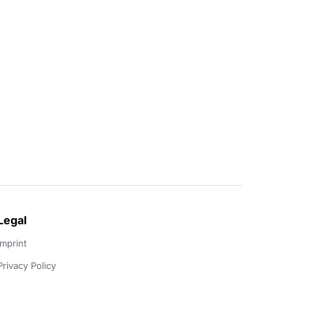
Legal
Imprint
Privacy Policy