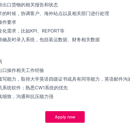
新出口货物的相关报告和状态
常的时候，协调客户、海外站点以及相关部门进行处理
操作要求
性化需求，比如
KPI
、
REPORT
等
准确及时录入系统，包括装运数据、财务相关数据
历
出口操作相关工作经验
读写能力，取得大学英语四级证书或具有同等能力，英语邮件沟
机系统软件；熟悉
CW1
系统的优先
真细致，沟通和抗压能力强
Apply now