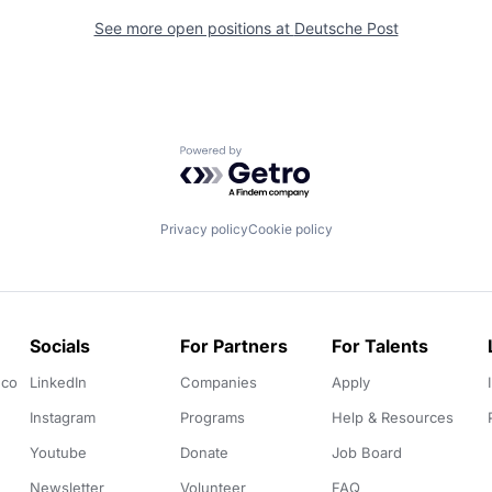
See more open positions at
Deutsche Post
Powered by Getro.com
Privacy policy
Cookie policy
Socials
For Partners
For Talents
.co
LinkedIn
Companies
Apply
Instagram
Programs
Help & Resources
Youtube
Donate
Job Board
Newsletter
Volunteer
FAQ