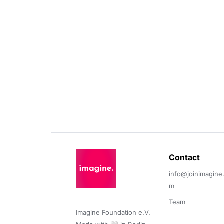
Contact 
info@joinimagine
m
Team
Imagine Foundation e.V. 
