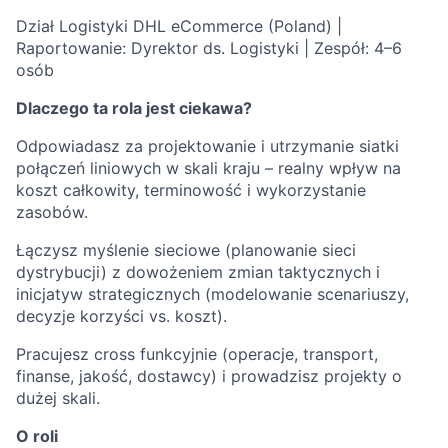
Dział Logistyki DHL eCommerce (Poland) |
Raportowanie: Dyrektor ds. Logistyki | Zespół: 4–6
osób
Dlaczego ta rola jest ciekawa?
Odpowiadasz za projektowanie i utrzymanie siatki
połączeń liniowych w skali kraju – realny wpływ na
koszt całkowity, terminowość i wykorzystanie
zasobów.
Łączysz myślenie sieciowe (planowanie sieci
dystrybucji) z dowożeniem zmian taktycznych i
inicjatyw strategicznych (modelowanie scenariuszy,
decyzje korzyści vs. koszt).
Pracujesz cross funkcyjnie (operacje, transport,
finanse, jakość, dostawcy) i prowadzisz projekty o
dużej skali.
O roli