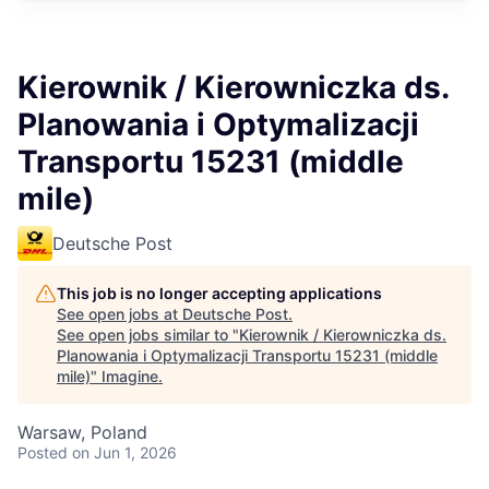
Kierownik / Kierowniczka ds.
Planowania i Optymalizacji
Transportu 15231 (middle
mile)
Deutsche Post
This job is no longer accepting applications
See open jobs at
Deutsche Post
.
See open jobs similar to "
Kierownik / Kierowniczka ds.
Planowania i Optymalizacji Transportu 15231 (middle
mile)
"
Imagine
.
Warsaw, Poland
Posted
on Jun 1, 2026