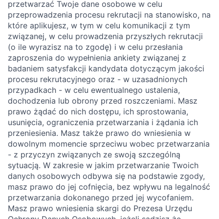
przetwarzać Twoje dane osobowe w celu
przeprowadzenia procesu rekrutacji na stanowisko, na
które aplikujesz, w tym w celu komunikacji z tym
związanej, w celu prowadzenia przyszłych rekrutacji
(o ile wyrazisz na to zgodę) i w celu przesłania
zaproszenia do wypełnienia ankiety związanej z
badaniem satysfakcji kandydata dotyczącym jakości
procesu rekrutacyjnego oraz - w uzasadnionych
przypadkach - w celu ewentualnego ustalenia,
dochodzenia lub obrony przed roszczeniami. Masz
prawo żądać do nich dostępu, ich sprostowania,
usunięcia, ograniczenia przetwarzania i żądania ich
przeniesienia. Masz także prawo do wniesienia w
dowolnym momencie sprzeciwu wobec przetwarzania
- z przyczyn związanych ze swoją szczególną
sytuacją. W zakresie w jakim przetwarzanie Twoich
danych osobowych odbywa się na podstawie zgody,
masz prawo do jej cofnięcia, bez wpływu na legalność
przetwarzania dokonanego przed jej wycofaniem.
Masz prawo wniesienia skargi do Prezesa Urzędu