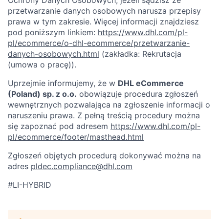
Ochrony Danych Osobowych, jeżeli sądzisz że
przetwarzanie danych osobowych narusza przepisy
prawa w tym zakresie. Więcej informacji znajdziesz
pod poniższym linkiem:
https://www.dhl.com/pl-
pl/ecommerce/o-dhl-ecommerce/przetwarzanie-
danych-osobowych.html
(zakładka: Rekrutacja
(umowa o pracę)).
Uprzejmie informujemy, że w
DHL eCommerce
(Poland) sp. z o.o.
obowiązuje procedura zgłoszeń
wewnętrznych pozwalająca na zgłoszenie informacji o
naruszeniu prawa. Z pełną treścią procedury można
się zapoznać pod adresem
https://www.dhl.com/pl-
pl/ecommerce/footer/masthead.html
Zgłoszeń objętych procedurą dokonywać można na
adres
pldec.compliance@dhl.com
#LI-HYBRID