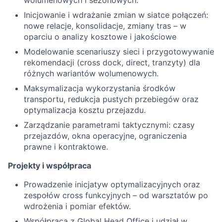
wolumenowych i sezonowych.
Inicjowanie i wdrażanie zmian w siatce połączeń:
nowe relacje, konsolidacje, zmiany tras – w
oparciu o analizy kosztowe i jakościowe
Modelowanie scenariuszy sieci i przygotowywanie
rekomendacji (cross dock, direct, tranzyty) dla
różnych wariantów wolumenowych.
Maksymalizacja wykorzystania środków
transportu, redukcja pustych przebiegów oraz
optymalizacja kosztu przejazdu.
Zarządzanie parametrami taktycznymi: czasy
przejazdów, okna operacyjne, ograniczenia
prawne i kontraktowe.
Projekty i współpraca
Prowadzenie inicjatyw optymalizacyjnych oraz
zespołów cross funkcyjnych – od warsztatów po
wdrożenia i pomiar efektów.
Współpraca z Global Head Office i udział w