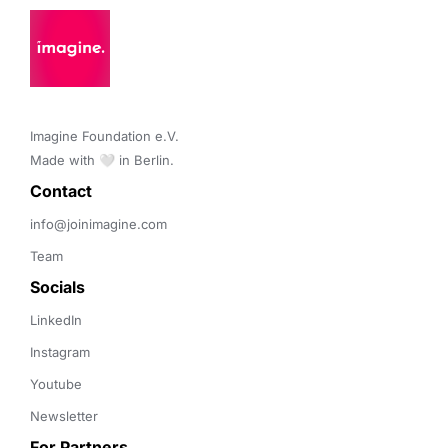
Imagine Foundation e.V. 

Made with 🤍 in Berlin.
Contact 
info@joinimagine.com
Team
Socials
LinkedIn
Instagram
Youtube
Newsletter
For Partners