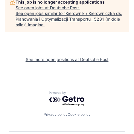
This job is no longer accepting applications
See open jobs at
Deutsche Post
.
See open jobs similar to "
Kierownik / Kierowniczka ds.
Planowania i Optymalizacji Transportu 15231 (middle
mile)
"
Imagine
.
See more open positions at
Deutsche Post
Powered by Getro.com
Privacy policy
Cookie policy