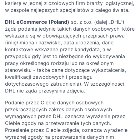
karierę w jednej z czołowych firm branży logistycznej,
w zespole najlepszych specjalistów z całego świata.
DHL eCommerce (Poland)
sp. z o.o. (dalej „DHL")
żąda podania jedynie takich danych osobowych, które
wskazane są w obowiązujących przepisach prawa
(imię/imiona i nazwisko, data urodzenia, dane
kontaktowe wskazane przez kandydata, a w
przypadku gdy jest to niezbędne do wykonywania
pracy określonego rodzaju lub na określonym
stanowisku - także dane dotyczące wykształcenia,
kwalifikacji zawodowych i przebiegu
dotychczasowego zatrudnienia). W szczególności
DHL nie żąda przesyłania zdjęcia.
Podanie przez Ciebie danych osobowych
przekraczających zakres danych osobowych
wymaganych przez DHL oznacza wyrażenie przez
Ciebie zgody na przetwarzanie tych danych.
Przesłanie przez Ciebie zdjęcia, oznacza wyrażenie
wyraźnej zgody na przetwarzanie danych nim