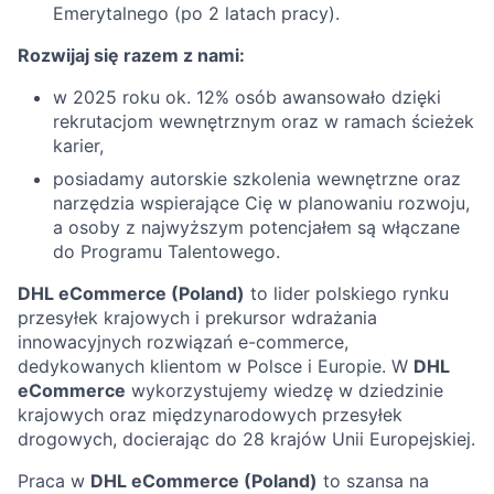
Emerytalnego (po 2 latach pracy).
Rozwijaj się razem z nami:
w 2025 roku ok. 12% osób awansowało dzięki
rekrutacjom wewnętrznym oraz w ramach ścieżek
karier,
posiadamy autorskie szkolenia wewnętrzne oraz
narzędzia wspierające Cię w planowaniu rozwoju,
a osoby z najwyższym potencjałem są włączane
do Programu Talentowego.
DHL eCommerce (Poland)
to lider polskiego rynku
przesyłek krajowych i prekursor wdrażania
innowacyjnych rozwiązań e-commerce,
dedykowanych klientom w Polsce i Europie. W
DHL
eCommerce
wykorzystujemy wiedzę w dziedzinie
krajowych oraz międzynarodowych przesyłek
drogowych, docierając do 28 krajów Unii Europejskiej.
Praca w
DHL eCommerce (Poland)
to szansa na