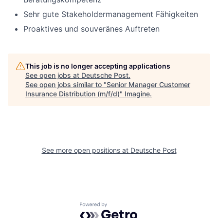
Sehr gute Stakeholdermanagement Fähigkeiten
Proaktives und souveränes Auftreten
This job is no longer accepting applications
See open jobs at
Deutsche Post
.
See open jobs similar to "
Senior Manager Customer
Insurance Distribution (m/f/d)
"
Imagine
.
See more open positions at
Deutsche Post
Powered by Getro.com