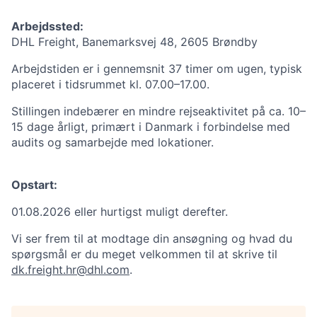
Arbejdssted:
DHL Freight, Banemarksvej 48, 2605 Brøndby
Arbejdstiden er i gennemsnit 37 timer om ugen, typisk
placeret i tidsrummet kl. 07.00–17.00.
Stillingen indebærer en mindre rejseaktivitet på ca. 10–
15 dage årligt, primært i Danmark i forbindelse med
audits og samarbejde med lokationer.
Opstart:
01.08.2026 eller hurtigst muligt derefter.
Vi ser frem til at modtage din ansøgning og hvad du
spørgsmål er du meget velkommen til at skrive til
dk.freight.hr@dhl.com
.