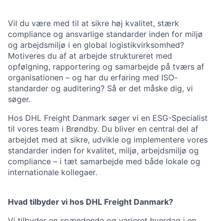
Vil du være med til at sikre høj kvalitet, stærk
compliance og ansvarlige standarder inden for miljø
og arbejdsmiljø i en global logistikvirksomhed?
Motiveres du af at arbejde struktureret med
opfølgning, rapportering og samarbejde på tværs af
organisationen – og har du erfaring med ISO-
standarder og auditering? Så er det måske dig, vi
søger.
Hos DHL Freight Danmark søger vi en ESG-Specialist
til vores team i Brøndby. Du bliver en central del af
arbejdet med at sikre, udvikle og implementere vores
standarder inden for kvalitet, miljø, arbejdsmiljø og
compliance – i tæt samarbejde med både lokale og
internationale kollegaer.
Hvad tilbyder vi hos DHL Freight Danmark?
Vi tilbyder en spændende og varieret hverdag i en