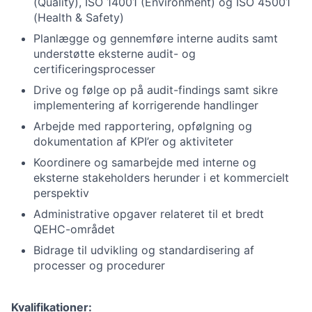
(Quality), ISO 14001 (Environment) og ISO 45001
(Health & Safety)
Planlægge og gennemføre interne audits samt
understøtte eksterne audit- og
certificeringsprocesser
Drive og følge op på audit-findings samt sikre
implementering af korrigerende handlinger
Arbejde med rapportering, opfølgning og
dokumentation af KPI’er og aktiviteter
Koordinere og samarbejde med interne og
eksterne stakeholders herunder i et kommercielt
perspektiv
Administrative opgaver relateret til et bredt
QEHC-området
Bidrage til udvikling og standardisering af
processer og procedurer
Kvalifikationer: