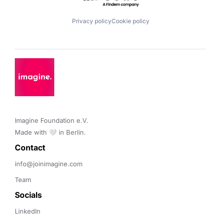
Privacy policy
Cookie policy
Imagine Foundation e.V. 

Made with 🤍 in Berlin.
Contact 
info@joinimagine.com
Team
Socials
LinkedIn