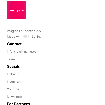
Imagine Foundation e.V. 

Made with 🤍 in Berlin.
Contact 
info@joinimagine.com
Team
Socials
LinkedIn
Instagram
Youtube
Newsletter
For Partners