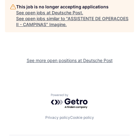
This job is no longer accepting applications
See open jobs at
Deutsche Post
.
See open jobs similar to "
ASSISTENTE DE OPERACOES
II - CAMPINAS
"
Imagine
.
See more open positions at
Deutsche Post
Powered by Getro.com
Privacy policy
Cookie policy