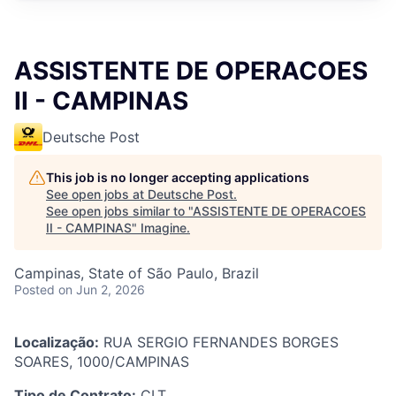
ASSISTENTE DE OPERACOES
II - CAMPINAS
Deutsche Post
This job is no longer accepting applications
See open jobs at
Deutsche Post
.
See open jobs similar to "
ASSISTENTE DE OPERACOES
II - CAMPINAS
"
Imagine
.
Campinas, State of São Paulo, Brazil
Posted
on Jun 2, 2026
Localização:
RUA SERGIO FERNANDES BORGES
SOARES, 1000/CAMPINAS
Tipo de Contrato:
CLT