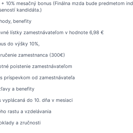
 + 10% mesačný bonus (Finálna mzda bude predmetom ind
seností kandidáta.)
ody, benefity
avné lístky zamestnávateľom v hodnote 6,98 €
us do výšky 10%,
ručenie zamestnanca (300€)
votné poistenie zamestnávateľom
a s príspevkom od zamestnávateľa
ľavy a benefity
 vyplácaná do 10. dňa v mesiaci
ho rastu a vzdelávania
klady a zručnosti