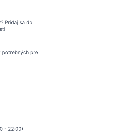
? Pridaj sa do
st!
v potrebných pre
0 - 22:00)