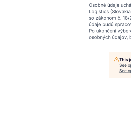
Osobné údaje uchá
Logistics (Slovakia
so zákonom č. 18/
údaje budú spraco
Po ukončení výber
osobných údajov, 
This 
See o
See op