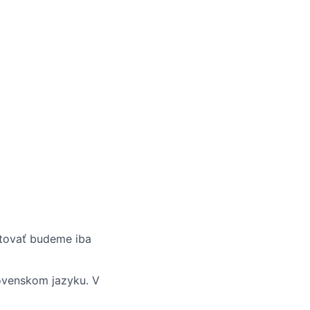
tovať budeme iba
lovenskom jazyku. V