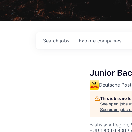
Search
jobs
Explore
companies
Junior Bac
Deutsche Post
This job is no 
See open jobs a
See open jobs sim
Bratislava Region,
EUR 1,609-1,609 /