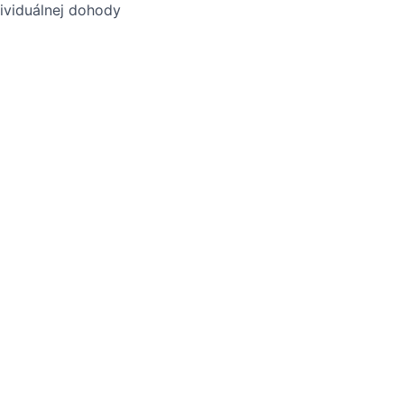
ividuálnej dohody