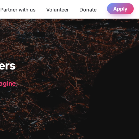
Apply
Partner with us
Volunteer
Donate
ers
magine.