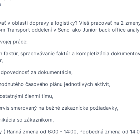
6
ť v oblasti dopravy a logistiky? Vieš pracovať na 2 zmeny
m Transport oddelení v Senci ako Junior back office analy
ojej práce:
h faktúr, spracovávanie faktúr a kompletizácia dokumento
r,
odpovednosť za dokumentácie,
odnutého časového plánu jednotlivých aktivít,
ostatnými členmi tímu,
ervis smerovaný na bežné zákaznícke požiadavky,
nikácia so zákazníkom,
y ( Ranná zmena od 6:00 - 14:00, Poobedná zmena od 14:0