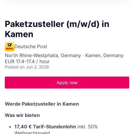
Paketzusteller (m/w/d) in
Kamen
Deutsche Post
North Rhine-Westphalia, Germany · Kamen, Germany
EUR 17.4-17.4 / hour
Posted
on Jun 2, 2026
Apply now
Werde Paketzusteller in
Kamen
Was wir bieten
17,40 € Tarif-Stundenlohn
inkl. 50%
Weihnachtsgeld