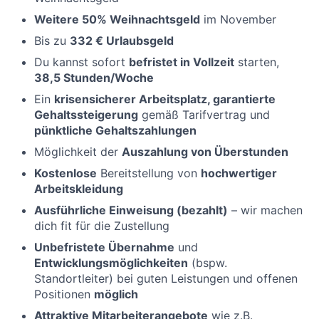
Weitere 50% Weihnachtsgeld
im November
Bis zu
332 € Urlaubsgeld
Du kannst sofort
befristet in Vollzeit
starten,
38,5 Stunden/Woche
Ein
krisensicherer Arbeitsplatz, garantierte
Gehaltssteigerung
gemäß Tarifvertrag und
pünktliche Gehaltszahlungen
Möglichkeit der
Auszahlung von Überstunden
Kostenlose
Bereitstellung von
hochwertiger
Arbeitskleidung
Ausführliche Einweisung (bezahlt)
– wir machen
dich fit für die Zustellung
Unbefristete Übernahme
und
Entwicklungsmöglichkeiten
(bspw.
Standortleiter) bei guten Leistungen und offenen
Positionen
möglich
Attraktive Mitarbeiterangebote
wie z.B.