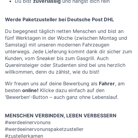
Du bist
zuverlässig
und hängst dich rein
Werde Paketzusteller bei Deutsche Post DHL
Du begegnest täglich netten Menschen und bist an
fünf Werktagen in der Woche (zwischen Montag und
Samstag) mit unseren modernen Fahrzeugen
unterwegs. Jede Lieferung kommt dank dir sicher zum
Kunden, vom Sneaker bis zum Gasgrill. Auch
Quereinsteiger oder Studenten sind bei uns herzlich
willkommen, denn du zählst, wie du bist!
Wir freuen uns auf deine Bewerbung als
Fahrer
, am
besten
online!
Klicke dazu einfach auf den
'Bewerben'-Button – auch ganz ohne Lebenslauf.
MENSCHEN VERBINDEN, LEBEN VERBESSERN
#werdeeinervonuns
#werdeeinervonunspaketzusteller
#zustellerkamen