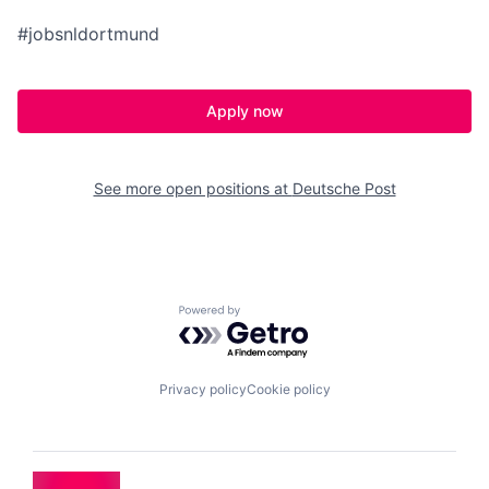
#jobsnldortmund
Apply now
See more open positions at
Deutsche Post
Powered by Getro.com
Privacy policy
Cookie policy