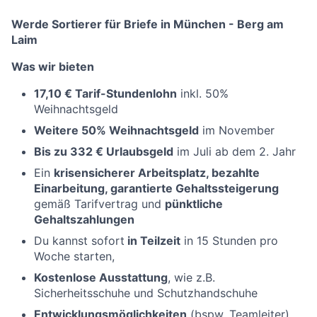
Werde Sortierer für Briefe in München - Berg am
Laim
Was wir bieten
17,10 € Tarif-Stundenlohn
inkl. 50%
Weihnachtsgeld
Weitere 50% Weihnachtsgeld
im November
Bis zu 332 € Urlaubsgeld
im Juli ab dem 2. Jahr
Ein
krisensicherer Arbeitsplatz, bezahlte
Einarbeitung, garantierte Gehaltssteigerung
gemäß Tarifvertrag und
pünktliche
Gehaltszahlungen
Du kannst sofort
in Teilzeit
in 15 Stunden pro
Woche starten,
Kostenlose Ausstattung
, wie z.B.
Sicherheitsschuhe und Schutzhandschuhe
Entwicklungsmöglichkeiten
(bspw. Teamleiter)