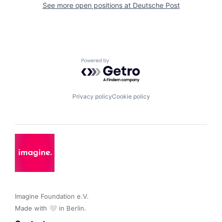
See more open positions at
Deutsche Post
Powered by Getro.com
Privacy policy
Cookie policy
Imagine Foundation e.V. 

Made with 🤍 in Berlin.