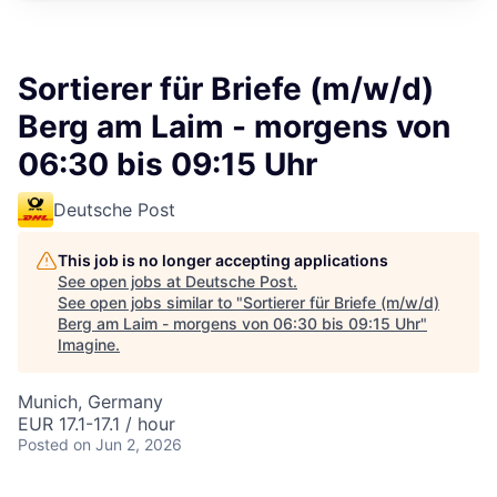
Sortierer für Briefe (m/w/d)
Berg am Laim - morgens von
06:30 bis 09:15 Uhr
Deutsche Post
This job is no longer accepting applications
See open jobs at
Deutsche Post
.
See open jobs similar to "
Sortierer für Briefe (m/w/d)
Berg am Laim - morgens von 06:30 bis 09:15 Uhr
"
Imagine
.
Munich, Germany
EUR 17.1-17.1 / hour
Posted
on Jun 2, 2026