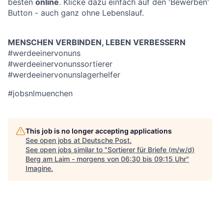
besten
online
. Klicke dazu einfach auf den 'Bewerben'
Button - auch ganz ohne Lebenslauf.
MENSCHEN VERBINDEN, LEBEN VERBESSERN
#werdeeinervonuns
#werdeeinervonunssortierer
#werdeeinervonunslagerhelfer
#jobsnlmuenchen
This job is no longer accepting applications
See open jobs at
Deutsche Post
.
See open jobs similar to "
Sortierer für Briefe (m/w/d)
Berg am Laim - morgens von 06:30 bis 09:15 Uhr
"
Imagine
.