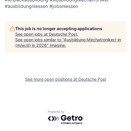
#ausbildungnlessen #jobsnlessen
This job is no longer accepting applications
See open jobs at
Deutsche Post
.
See open jobs similar to "
Ausbildung Mechatroniker/-in
(m/w/d) in 2026
"
Imagine
.
See more open positions at
Deutsche Post
Powered by Getro.com