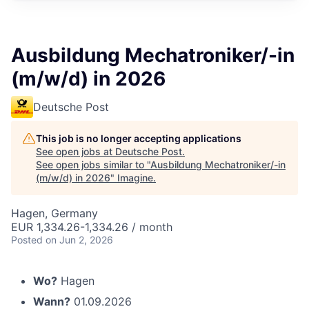
Ausbildung Mechatroniker/-in
(m/w/d) in 2026
Deutsche Post
This job is no longer accepting applications
See open jobs at
Deutsche Post
.
See open jobs similar to "
Ausbildung Mechatroniker/-in
(m/w/d) in 2026
"
Imagine
.
Hagen, Germany
EUR 1,334.26-1,334.26 / month
Posted
on Jun 2, 2026
Wo?
Hagen
Wann?
01.09.2026