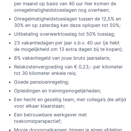
per maand op basis van 40 uur hier komen de
onregelmatigheidstoeslagen nog overheen;
Onregelmatigheidstoeslagen tussen de 12,5% en
30% en op zaterdag kan deze oplopen tot 50%;
Uitbetaling overwerktoeslag tot 50% toeslag;
23 vakantiedagen per jaar o.b.v. 40 uur (je hebt
de mogelijkheid om 13 extra dagen bij te kopen);
8% vakantiegeld van jouw bruto jaarsalaris;
Reiskostenvergoeding van € 0,23,- per kilometer
tot 30 kilometer enkele reis;
Goede pensioenregeling;
Opleidingen en trainingsmogelijkheden;
Een hecht en gezellig team, met collega’s die altijd
voor elkaar klaarstaan;
Een betrouwbare werkgever met
toekomstperspectief;
Mooie doorgroeikansen: binnen je eigen afdeling