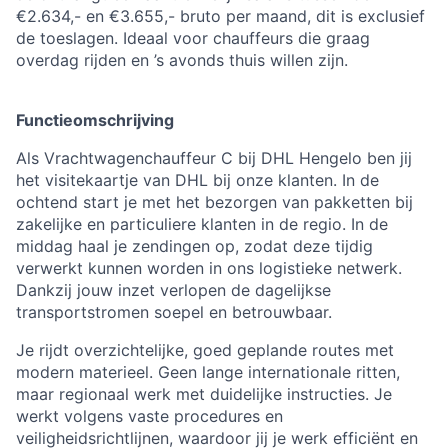
€2.634,- en €3.655,- bruto per maand, dit is exclusief
de toeslagen. Ideaal voor chauffeurs die graag
overdag rijden en ’s avonds thuis willen zijn.
Functieomschrijving
Als Vrachtwagenchauffeur C bij DHL Hengelo ben jij
het visitekaartje van DHL bij onze klanten. In de
ochtend start je met het bezorgen van pakketten bij
zakelijke en particuliere klanten in de regio. In de
middag haal je zendingen op, zodat deze tijdig
verwerkt kunnen worden in ons logistieke netwerk.
Dankzij jouw inzet verlopen de dagelijkse
transportstromen soepel en betrouwbaar.
Je rijdt overzichtelijke, goed geplande routes met
modern materieel. Geen lange internationale ritten,
maar regionaal werk met duidelijke instructies. Je
werkt volgens vaste procedures en
veiligheidsrichtlijnen, waardoor jij je werk efficiënt en