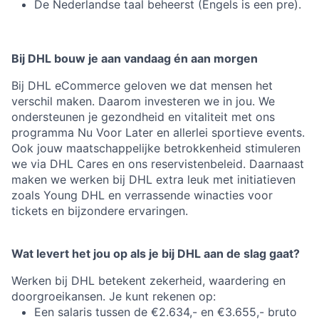
De Nederlandse taal beheerst (Engels is een pre).
Bij DHL bouw je aan vandaag én aan morgen
Bij DHL eCommerce geloven we dat mensen het
verschil maken. Daarom investeren we in jou. We
ondersteunen je gezondheid en vitaliteit met ons
programma Nu Voor Later en allerlei sportieve events.
Ook jouw maatschappelijke betrokkenheid stimuleren
we via DHL Cares en ons reservistenbeleid. Daarnaast
maken we werken bij DHL extra leuk met initiatieven
zoals Young DHL en verrassende winacties voor
tickets en bijzondere ervaringen.
Wat levert het jou op als je bij DHL aan de slag gaat?
Werken bij DHL betekent zekerheid, waardering en
doorgroeikansen. Je kunt rekenen op:
Een salaris tussen de €2.634,- en €3.655,- bruto