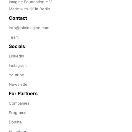
Imagine Foundation e.V. 

Made with 🤍 in Berlin.
Contact 
info@joinimagine.com
Team
Socials
LinkedIn
Instagram
Youtube
Newsletter
For Partners
Companies
Programs
Donate
Volunteer