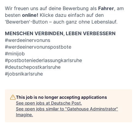
Wir freuen uns auf deine Bewerbung als
Fahrer
, am
besten
online!
Klicke dazu einfach auf den
'Bewerben'-Button – auch ganz ohne Lebenslauf.
MENSCHEN VERBINDEN, LEBEN VERBESSERN
#werdeeinervonuns
#werdeeinervonunspostbote
#minijob
#postboteniederlassungkarlsruhe
#deutschepostkarlsruhe
#jobsnlkarlsruhe
This job is no longer accepting applications
See open jobs at
Deutsche Post
.
See open jobs similar to "
Gatehouse Adminstrator
"
Imagine
.