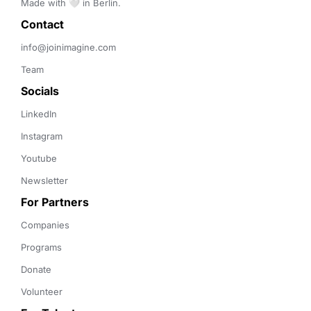
Made with 🤍 in Berlin.
Contact 
info@joinimagine.com
Team
Socials
LinkedIn
Instagram
Youtube
Newsletter
For Partners
Companies
Programs
Donate
Volunteer