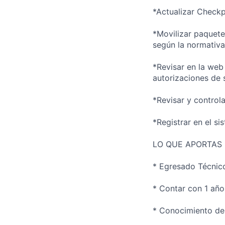
*Actualizar Check
*Movilizar paquete
según la normativa
*Revisar en la web
autorizaciones de s
*Revisar y control
*Registrar en el s
LO QUE APORTAS
* Egresado Técnico
* Contar con 1 año
* Conocimiento de