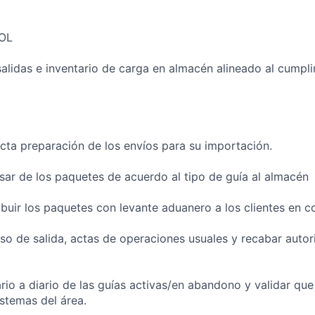
OL
 salidas e inventario de carga en almacén alineado al cumpl
ecta preparación de los envíos para su importación.
sar de los paquetes de acuerdo al tipo de guía al almacén
ribuir los paquetes con levante aduanero a los clientes en c
iso de salida, actas de operaciones usuales y recabar autor
ario a diario de las guías activas/en abandono y validar qu
istemas del área.