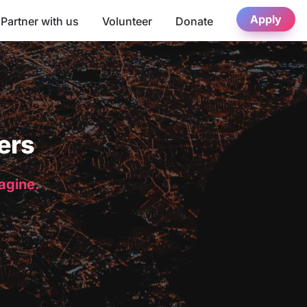
Apply
Partner with us
Volunteer
Donate
ers
magine.