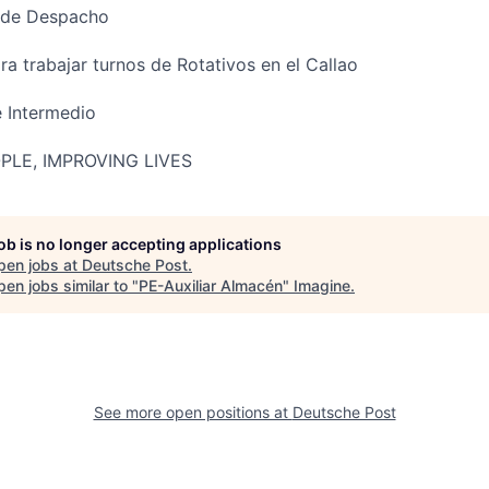
 de Despacho
ra trabajar turnos de Rotativos en el Callao
 Intermedio
LE, IMPROVING LIVES
job is no longer accepting applications
pen jobs at
Deutsche Post
.
en jobs similar to "
PE-Auxiliar Almacén
"
Imagine
.
See more open positions at
Deutsche Post