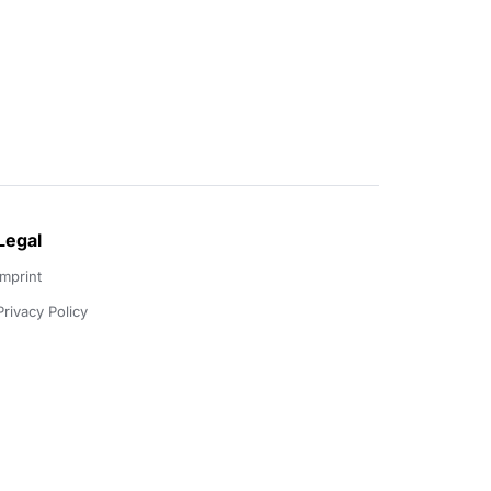
Legal
Imprint
Privacy Policy