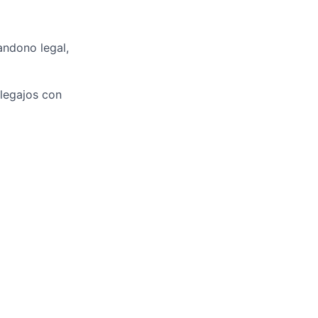
andono legal,
 legajos con