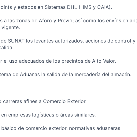
points y estados en Sistemas DHL (HMS y CAIA).
s a las zonas de Aforo y Previo; así como los envíos en ab
 vigente.
 de SUNAT los levantes autorizados, acciones de control y
alida.
ar el uso adecuados de los precintos de Alto Valor.
istema de Aduanas la salida de la mercadería del almacén.
 carreras afines a Comercio Exterior.
 en empresas logísticas o áreas similares.
 básico de comercio exterior, normativas aduaneras