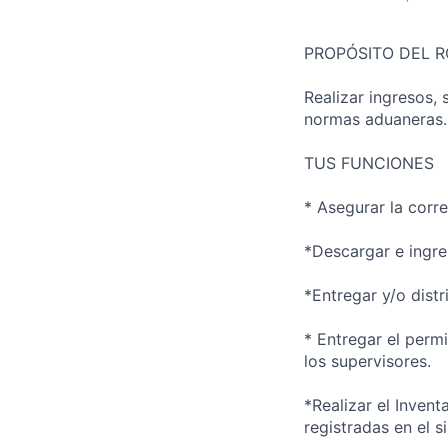
PROPÓSITO DEL R
Realizar ingresos,
normas aduaneras.
TUS FUNCIONES
* Asegurar la corr
*Descargar e ingre
*Entregar y/o dist
* Entregar el perm
los supervisores.
*Realizar el Invent
registradas en el s