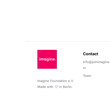
Contact 
info@joinimagine
m
Team
Imagine Foundation e.V. 

Made with 🤍 in Berlin.