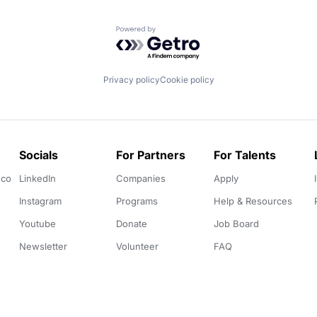
Powered by Getro.com
Privacy policy
Cookie policy
Socials
For Partners
For Talents
.co
LinkedIn
Companies
Apply
Instagram
Programs
Help & Resources
Youtube
Donate
Job Board
Newsletter
Volunteer
FAQ