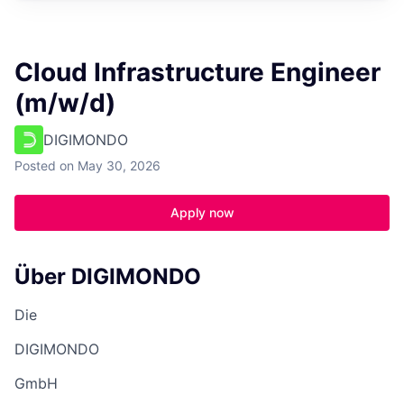
Cloud Infrastructure Engineer
(m/w/d)
DIGIMONDO
Posted
on May 30, 2026
Apply now
Über DIGIMONDO
Die
DIGIMONDO
GmbH