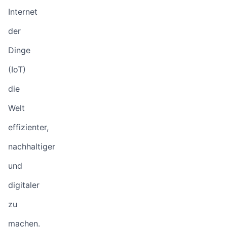
Internet
der
Dinge
(IoT)
die
Welt
effizienter,
nachhaltiger
und
digitaler
zu
machen.