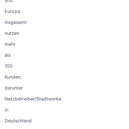
und
Europa.
Insgesamt
nutzen
mehr
als
100
Kunden,
darunter
Netzbetreiber/Stadtwerke
in
Deutschland