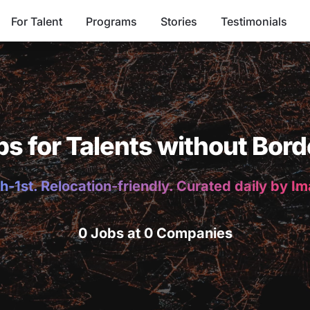
For Talent
Programs
Stories
Testimonials
bs for Talents without Bord
h-1st. Relocation-friendly. Curated daily by I
0 Jobs at 0 Companies