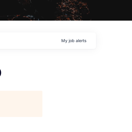
My
job
alerts
)