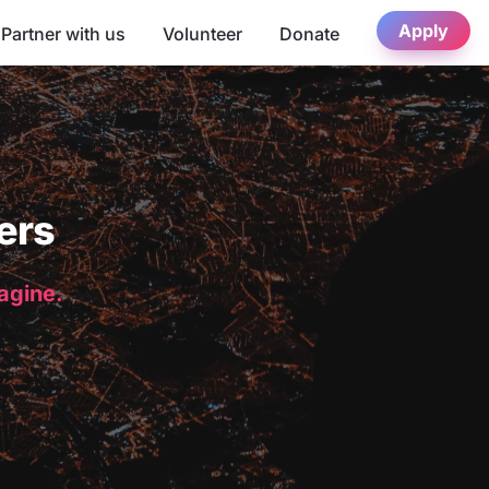
Apply
Partner with us
Volunteer
Donate
ers
magine.