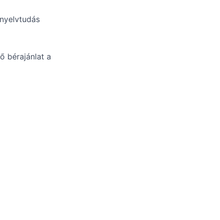
 nyelvtudás
ő bérajánlat a