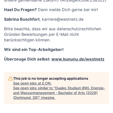
unsere gemeinsame Zukunft! (Anzeigencode:238322)
Hast Du Fragen?
Dann melde Dich gerne bei mir!
Sabrina Buschfort
, karriere@westnetz.de
Bitte beachte, dass wir aus datenschutzrechtlichen
Gründen Bewerbungen per E-Mail nicht
berücksichtigen können.
Wir sind ein Top-Arbeitgeber!
Überzeuge Dich selbst:
www.kununu.de/westnetz
This job is no longer accepting applications
See open jobs at
E.ON
.
See open jobs similar to "
Duales Studium BWL Energie-
und Wassermanagement - Bachelor of Arts (2026)
(Dortmund, DE)
"
Imagine
.