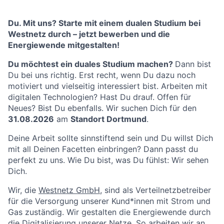
Du. Mit uns? Starte mit einem dualen Studium bei
Westnetz durch – jetzt bewerben und die
Energiewende mitgestalten!
Du möchtest ein duales Studium machen?
Dann bist
Du bei uns richtig. Erst recht, wenn Du dazu noch
motiviert und vielseitig interessiert bist. Arbeiten mit
digitalen Technologien? Hast Du drauf. Offen für
Neues? Bist Du ebenfalls. Wir suchen Dich für den
31.08.2026
am
Standort
Dortmund
.
Deine Arbeit sollte sinnstiftend sein und Du willst Dich
mit all Deinen Facetten einbringen? Dann passt du
perfekt zu uns. Wie Du bist, was Du fühlst: Wir sehen
Dich.
Wir, die
Westnetz GmbH
,
sind als Verteilnetzbetreiber
für die Versorgung unserer Kund*innen mit Strom und
Gas zuständig. Wir gestalten die Energiewende durch
die Digitalisierung unserer Netze. So arbeiten wir an