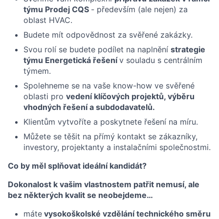
týmu Prodej CQS
- především (ale nejen) za
oblast HVAC.
Budete mít odpovědnost za svěřené zakázky.
Svou rolí se budete podílet na naplnění
strategie
týmu Energetická řešení
v souladu s centrálním
týmem.
Spolehneme se na vaše know-how ve svěřené
oblasti pro
vedení klíčových projektů, výběru
vhodných řešení a subdodavatelů.
Klientům vytvoříte a poskytnete řešení na míru.
Můžete se těšit na přímý kontakt se zákazníky,
investory, projektanty a instalačními společnostmi.
Co by měl splňovat ideální kandidát?
Dokonalost k vašim vlastnostem patřit nemusí, ale
bez některých kvalit se neobejdeme…
máte
vysokoškolské vzdělání technického směru