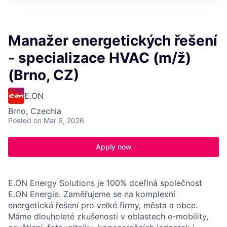
Manažer energetických řešení
- specializace HVAC (m/ž)
(Brno, CZ)
E.ON
Brno, Czechia
Posted
on Mar 6, 2026
Apply now
E.ON Energy Solutions je 100% dceřiná společnost
E.ON Energie. Zaměřujeme se na komplexní
energetická řešení pro velké firmy, města a obce.
Máme dlouholeté zkušenosti v oblastech e-mobility,