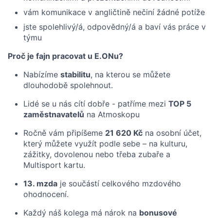
vám komunikace v angličtině nečiní žádné potíže
jste spolehlivý/á, odpovědný/á a baví vás práce v
týmu
Proč je fajn pracovat u E.ONu?
Nabízíme
stabilitu
, na kterou se můžete
dlouhodobě spolehnout.
Lidé se u nás cítí dobře - patříme mezi
TOP 5
zaměstnavatelů
na Atmoskopu
Ročně vám připíšeme
21 620 Kč
na osobní účet,
který můžete využít podle sebe – na kulturu,
zážitky, dovolenou nebo třeba zubaře a
Multisport kartu.
13. mzda
je součástí celkového mzdového
ohodnocení.
Každý náš kolega má nárok na
bonusové