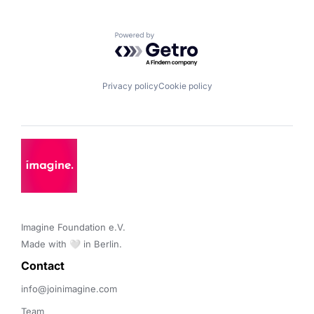
Powered by Getro.com
Privacy policy
Cookie policy
Imagine Foundation e.V. 

Made with 🤍 in Berlin.
Contact 
info@joinimagine.com
Team