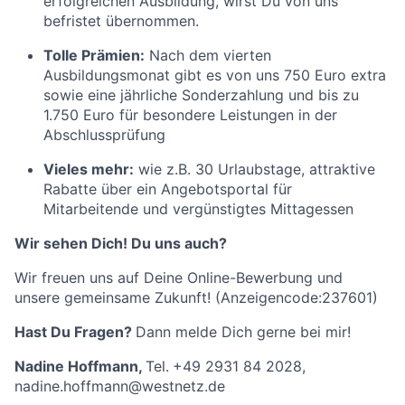
erfolgreichen Ausbildung, wirst Du von uns
befristet übernommen.
Tolle Prämien:
Nach dem vierten
Ausbildungsmonat gibt es von uns 750 Euro extra
sowie eine jährliche Sonderzahlung und bis zu
1.750 Euro für besondere Leistungen in der
Abschlussprüfung
Vieles mehr:
wie z.B. 30 Urlaubstage, attraktive
Rabatte über ein Angebotsportal für
Mitarbeitende und vergünstigtes Mittagessen
Wir sehen Dich! Du uns auch?
Wir freuen uns auf Deine Online-Bewerbung und
unsere gemeinsame Zukunft! (Anzeigencode:237601)
Hast Du Fragen?
Dann melde Dich gerne bei mir!
Nadine Hoffmann,
Tel.
+49 2931 84 2028,
nadine.hoffmann@westnetz.de