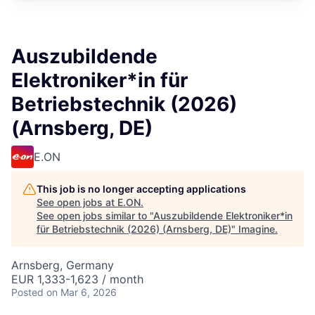
Auszubildende
Elektroniker*in für
Betriebstechnik (2026)
(Arnsberg, DE)
E.ON
This job is no longer accepting applications
See open jobs at
E.ON
.
See open jobs similar to "
Auszubildende Elektroniker*in
für Betriebstechnik (2026) (Arnsberg, DE)
"
Imagine
.
Arnsberg, Germany
EUR 1,333-1,623 / month
Posted
on Mar 6, 2026