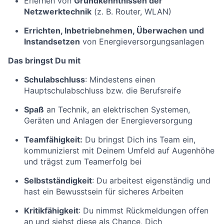
Erlernen von
Grundkenntnissen der
Netzwerktechnik
(z. B. Router, WLAN)
Errichten, Inbetriebnehmen, Überwachen und
Instandsetzen
von Energieversorgungsanlagen
Das bringst Du mit
Schulabschluss
: Mindestens einen
Hauptschulabschluss bzw. die Berufsreife
Spaß
an Technik, an elektrischen Systemen,
Geräten und Anlagen der Energieversorgung
Teamfähigkeit:
Du bringst Dich ins Team ein,
kommunizierst mit Deinem Umfeld auf Augenhöhe
und trägst zum Teamerfolg bei
Selbstständigkeit
: Du arbeitest eigenständig und
hast ein Bewusstsein für sicheres Arbeiten
Kritikfähigkeit
: Du nimmst Rückmeldungen offen
an und siehst diese als Chance, Dich