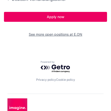
Apply now
See more open positions at
E.ON
Powered by Getro.com
Privacy policy
Cookie policy