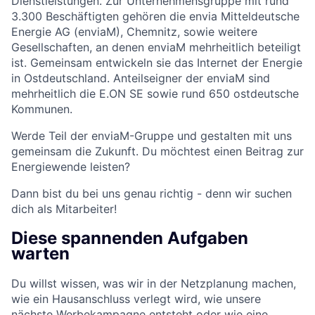
Dienstleistungen. Zur Unternehmensgruppe mit rund
3.300 Beschäftigten gehören die envia Mitteldeutsche
Energie AG (enviaM), Chemnitz, sowie weitere
Gesellschaften, an denen enviaM mehrheitlich beteiligt
ist. Gemeinsam entwickeln sie das Internet der Energie
in Ostdeutschland. Anteilseigner der enviaM sind
mehrheitlich die E.ON SE sowie rund 650 ostdeutsche
Kommunen.
Werde Teil der enviaM-Gruppe und gestalten mit uns
gemeinsam die Zukunft. Du möchtest einen Beitrag zur
Energiewende leisten?
Dann bist du bei uns genau richtig - denn wir suchen
dich als Mitarbeiter!
Diese spannenden Aufgaben
warten
Du willst wissen, was wir in der Netzplanung machen,
wie ein Hausanschluss verlegt wird, wie unsere
nächste Werbekampagne entsteht oder wie eine