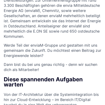
Dienstleistungen. Zur Unternehmensgruppe mit rund
3.300 Beschäftigten gehören die envia Mitteldeutsche
Energie AG (enviaM), Chemnitz, sowie weitere
Gesellschaften, an denen enviaM mehrheitlich beteiligt
ist. Gemeinsam entwickeln sie das Internet der Energie
in Ostdeutschland. Anteilseigner der enviaM sind
mehrheitlich die E.ON SE sowie rund 650 ostdeutsche
Kommunen.
Werde Teil der enviaM-Gruppe und gestalten mit uns
gemeinsam die Zukunft. Du möchtest einen Beitrag zur
Energiewende leisten?
Dann bist du bei uns genau richtig - denn wir suchen
dich als Mitarbeiter!
Diese spannenden Aufgaben
warten
Von der IT-Architektur über die Systemintegration bis
hin zur Cloud-Entwicklung – im Bereich IT/Digital
tauchst du in eine Welt der unbegrenzten