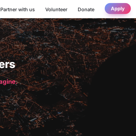
Apply
Partner with us
Volunteer
Donate
ers
magine.