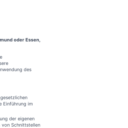
tmund oder Essen,
te
sere
 Anwendung des
 gesetzlichen
e Einführung im
rung der eigenen
von Schnittstellen