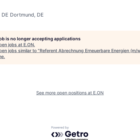
, DE
Dortmund, DE
job is no longer accepting applications
pen jobs at
E.ON
.
en jobs similar to "
Referent Abrechnung Erneuerbare Energien (m/
ne
.
See more open positions at
E.ON
Powered by Getro.com