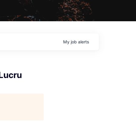
My
job
alerts
Lucru