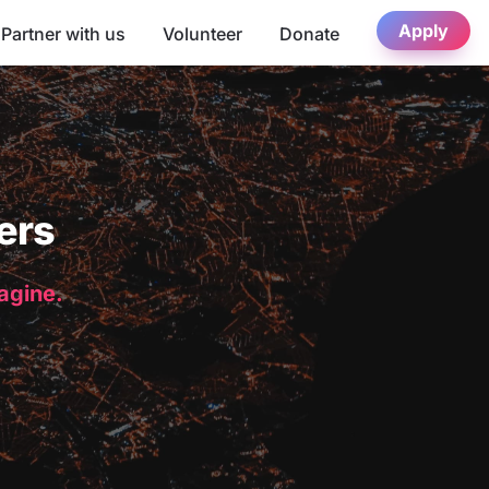
Apply
Partner with us
Volunteer
Donate
ers
magine.