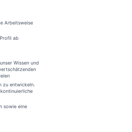
te Arbeitsweise
Profil ab
 unser Wissen und
 wertschätzenden
ielen
n zu entwickeln.
kontinuierliche
n sowie eine