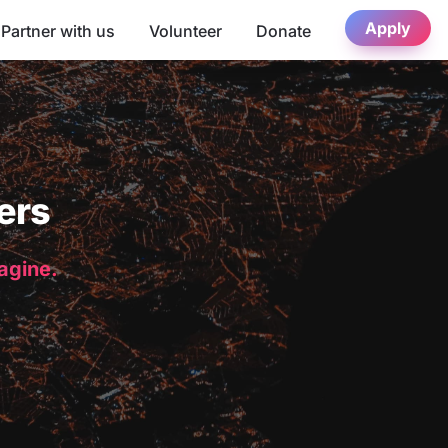
Apply
Partner with us
Volunteer
Donate
ers
magine.