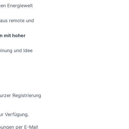
gen Energiewelt
 aus remote und
n mit hoher
einung und Idee
urzer Registrierung
ur Verfügung.
rbungen per E-Mail