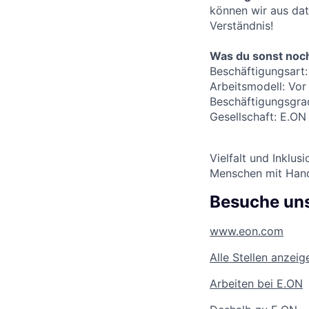
können wir aus dat
Verständnis!
Was du sonst noch
Beschäftigungsart: 
Arbeitsmodell: Vor
Beschäftigungsgrad
Gesellschaft: E.O
Vielfalt und Inklu
Menschen mit Handi
Besuche uns
www.eon.com
Alle Stellen anzeig
Arbeiten bei E.ON