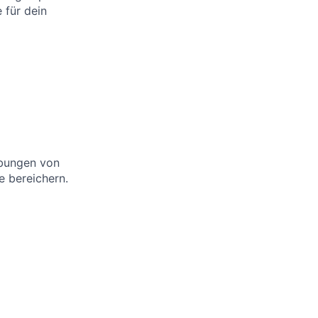
 für dein
rbungen von
e bereichern.