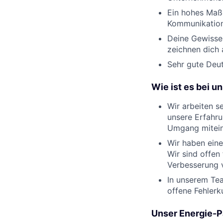
Ein hohes Maß
Kommunikations
Deine Gewissen
zeichnen dich 
Sehr gute Deut
Wie ist es bei u
Wir arbeiten s
unsere Erfahru
Umgang mitein
Wir haben eine
Wir sind offen
Verbesserung 
In unserem Te
offene Fehlerk
Unser Energie-Pa