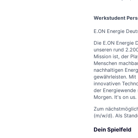
Werkstudent Pers
E.ON Energie Deut
Die E.ON Energie 
unseren rund 2.200
Mission ist, der P
Menschen machbar 
nachhaltigen Energ
gewährleisten. Mit
innovativen Techno
der Energiewende s
Morgen. It's on us.
Zum nächstmöglich
(m/w/d). Als Stand
Dein Spielfeld