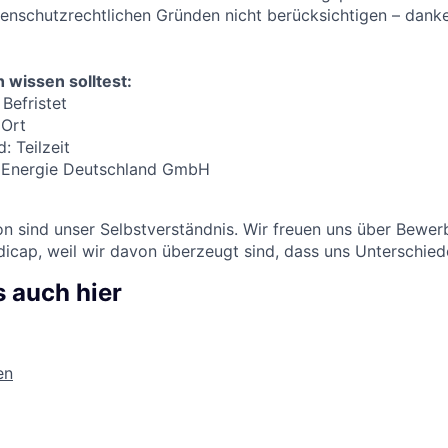
enschutzrechtlichen Gründen nicht berücksichtigen – danke
 wissen solltest:
Befristet
 Ort
: Teilzeit
N Energie Deutschland GmbH
sion sind unser Selbstverständnis. Wir freuen uns über Bewe
cap, weil wir davon überzeugt sind, dass uns Unterschied
 auch hier
en