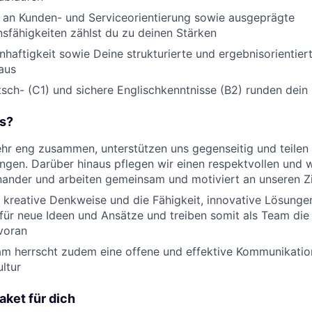
 an Kunden- und Serviceorientierung sowie ausgeprägte
fähigkeiten zählst du zu deinen Stärken
haftigkeit sowie Deine strukturierte und ergebnisorientier
aus
sch- (C1) und sichere Englischkenntnisse (B2) runden dein 
ns?
ehr eng zusammen, unterstützen uns gegenseitig und teilen
ngen. Darüber hinaus pflegen wir einen respektvollen und
ander und arbeiten gemeinsam und motiviert an unseren Z
 kreative Denkweise und die Fähigkeit, innovative Lösunge
 für neue Ideen und Ansätze und treiben somit als Team die 
voran
am herrscht zudem eine offene und effektive Kommunikatio
ultur
ket für dich