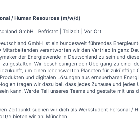
onal / Human Resources (m/w/d)
schland GmbH | Befristet |
Teilzeit | Vor Ort
Deutschland GmbH ist ein bundesweit führendes Energieunt
 Mitarbeitenden verantworten wir den Vertrieb in ganz De
laymaker der Energiewende in Deutschland zu sein und diese
zu gestalten. Wir beschleunigen den Übergang zu einer de
iezukunft, um einen lebenswerten Planeten für zukünftige 
 Produkten und digitalen Lösungen aus erneuerbaren Energ
logien tragen wir dazu bei, dass jedes Zuhause und jedes 
ein kann. Werde Teil unseres Teams und gestalte mit uns d
en Zeitpunkt suchen wir dich als Werkstudent Personal /
ort/e bieten wir an: München