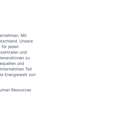
ernehmen. Mit
utschland. Unsere
 für jeden
zentralen und
Generationen zu
iequellen und
Unternehmen Teil
ie Energiewelt von
 Human Resources