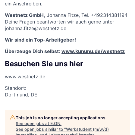
ein Anschreiben.
Westnetz GmbH
,
Johanna Fitze, Tel. +492314381194
Deine Fragen beantworten wir auch gerne unter
johanna.fitze@westnetz.de
Wir sind ein Top-Arbeitgeber!
Überzeuge Dich selbst:
www.kununu.de/westnetz
Besuchen Sie uns hier
www.westnetz.de
Standort:
Dortmund, DE
This job is no longer accepting applications
See open jobs at
E.ON
.
See open jobs similar to "
Werkstudent (m/w/d)
Immobilien- und Leitungsrecht
"
Imagine
.