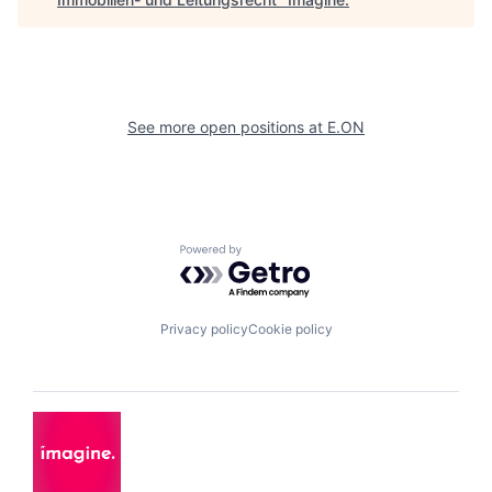
See more open positions at
E.ON
Powered by Getro.com
Privacy policy
Cookie policy