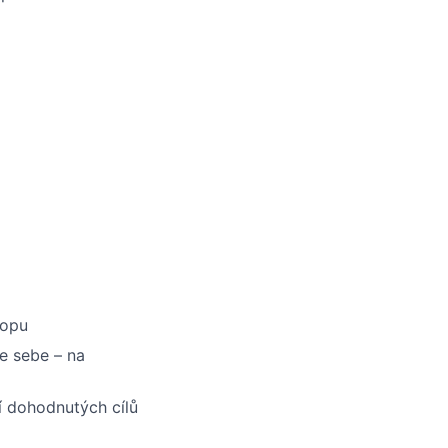
opu
e sebe – na
 dohodnutých cílů