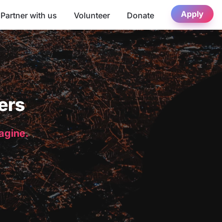
Apply
Partner with us
Volunteer
Donate
ers
magine.