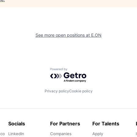
See more open positions at
E.ON
Powered by Getro.com
Privacy policy
Cookie policy
Socials
For Partners
For Talents
.co
LinkedIn
Companies
Apply