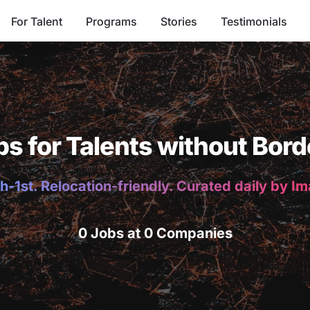
For Talent
Programs
Stories
Testimonials
bs for Talents without Bord
h-1st. Relocation-friendly. Curated daily by I
0 Jobs at 0 Companies