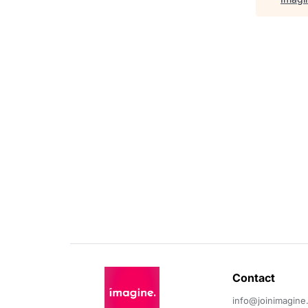
Contact 
info@joinimagine