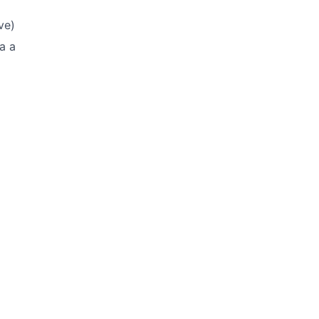
ve)
a a