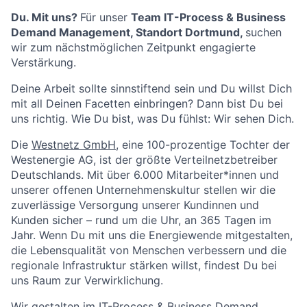
Du. Mit uns?
Für unser
Team IT-Process & Business
Demand Management, Standort Dortmund
,
suchen
wir zum nächstmöglichen Zeitpunkt engagierte
Verstärkung.
Deine Arbeit sollte sinnstiftend sein und Du willst Dich
mit all Deinen Facetten einbringen? Dann bist Du bei
uns richtig. Wie Du bist, was Du fühlst: Wir sehen Dich.
Die
Westnetz GmbH
, eine 100-prozentige Tochter der
Westenergie AG, ist der größte Verteilnetzbetreiber
Deutschlands. Mit über 6.000 Mitarbeiter*innen und
unserer offenen Unternehmenskultur stellen wir die
zuverlässige Versorgung unserer Kundinnen und
Kunden sicher – rund um die Uhr, an 365 Tagen im
Jahr. Wenn Du mit uns die Energiewende mitgestalten,
die Lebensqualität von Menschen verbessern und die
regionale Infrastruktur stärken willst, findest Du bei
uns Raum zur Verwirklichung.
Wir gestalten im IT-Process & Business Demand