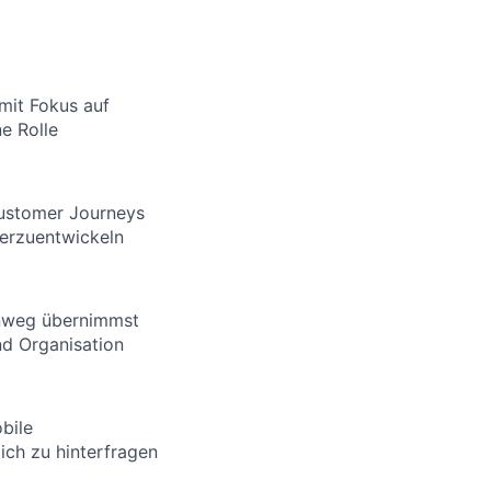
mit Fokus auf
ne Rolle
Customer Journeys
erzuentwickeln
inweg übernimmst
nd Organisation
bile
ich zu hinterfragen