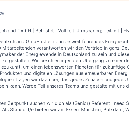
026
schland GmbH | Befristet |
Vollzeit; Jobsharing; Teilzeit | H
Deutschland GmbH ist ein bundesweit führendes Energieunt
 Mitarbeitenden verantworten wir den Vertrieb in ganz De
laymaker der Energiewende in Deutschland zu sein und diese
zu gestalten. Wir beschleunigen den Übergang zu einer de
iezukunft, um einen lebenswerten Planeten für zukünftige 
 Produkten und digitalen Lösungen aus erneuerbaren Energ
logien tragen wir dazu bei, dass jedes Zuhause und jedes 
ein kann. Werde Teil unseres Teams und gestalte mit uns d
n Zeitpunkt suchen wir dich als (Senior) Referent I need S
t. Als Standort/e bieten wir an: Essen, München, Potsdam, 