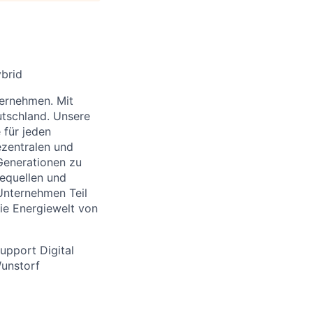
ybrid
ernehmen. Mit
utschland. Unsere
 für jeden
zentralen und
Generationen zu
iequellen und
Unternehmen Teil
ie Energiewelt von
upport Digital
Wunstorf