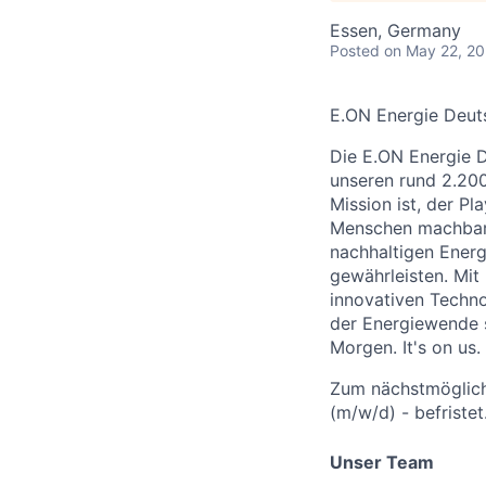
Essen, Germany
Posted
on May 22, 2
E.ON Energie Deut
Die E.ON Energie 
unseren rund 2.200
Mission ist, der P
Menschen machbar 
nachhaltigen Energ
gewährleisten. Mit
innovativen Techno
der Energiewende s
Morgen. It's on us.
Zum nächstmögliche
(m/w/d) - befriste
Unser Team