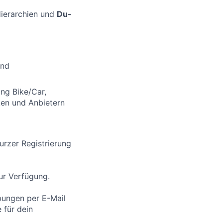
Hierarchien und
Du-
nd
ng Bike/Car,
ken und Anbietern
urzer Registrierung
ur Verfügung.
rbungen per E-Mail
 für dein