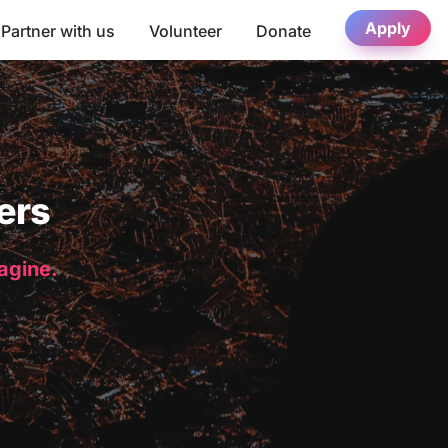
Apply
Partner with us
Volunteer
Donate
ers
magine.