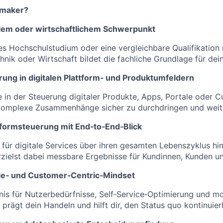
ymaker?
alem oder wirtschaftlichem Schwerpunkt
s Hochschulstudium oder eine vergleichbare Qualifikation 
chnik oder Wirtschaft bildet die fachliche Grundlage für dei
rung in digitalen Plattform‑ und Produktumfeldern
e in der Steuerung digitaler Produkte, Apps, Portale oder 
, komplexe Zusammenhänge sicher zu durchdringen und weit
tformsteuerung mit End‑to‑End‑Blick
für digitale Services über ihren gesamten Lebenszyklus h
zielst dabei messbare Ergebnisse für Kundinnen, Kunden u
le‑ und Customer‑Centric‑Mindset
dnis für Nutzerbedürfnisse, Self‑Service‑Optimierung und mo
prägt dein Handeln und hilft dir, den Status quo kontinuierl