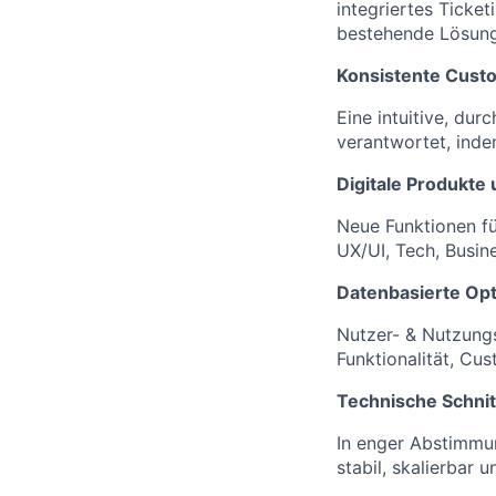
integriertes Ticket
bestehende Lösung
Konsistente Custo
Eine intuitive, du
verantwortet, inde
Digitale Produkte
Neue Funktionen fü
UX/UI, Tech, Busi
Datenbasierte Opt
Nutzer- & Nutzungs
Funktionalität, Cu
Technische Schnit
In enger Abstimmun
stabil, skalierbar