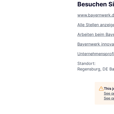
Besuchen Si
www.bayernwerk.de
Alle Stellen anzeig
Arbeiten beim Bay
Bayernwerk innova
Unternehmensprofi
Standort:
Regensburg, DE
B
This 
See o
See op