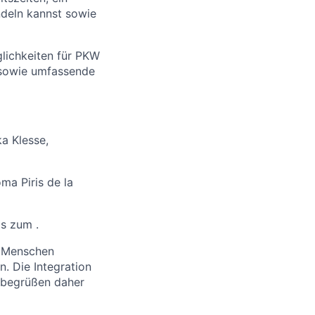
ndeln kannst sowie
glichkeiten für PKW
 sowie umfassende
a Klesse,
a Piris de la
is zum .
e Menschen
. Die Integration
 begrüßen daher