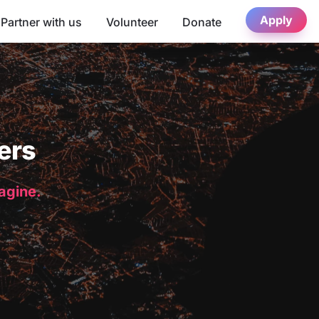
Apply
Partner with us
Volunteer
Donate
ers
magine.