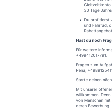
Gleitzeitkonto
30 Tage Jahres
Du profitierst
und Fahrrad, 
Rabattangebot
Hast du noch Fra
Für weitere Inform
+499412017791.
Fragen zum Aufgab
Pena, +498912541
Starte deinen nächs
Mit unserer offen
willkommen. Denn w
von Menschen mit 
deren Bewerbung.