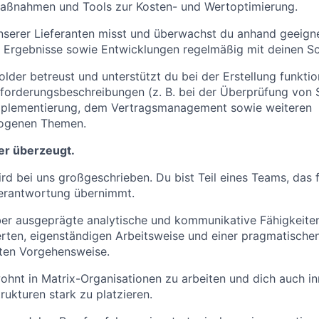
Maßnahmen und Tools zur Kosten- und Wertoptimierung.
nserer Lieferanten misst und überwachst du anhand geeign
 Ergebnisse sowie Entwicklungen regelmäßig mit deinen Sch
lder betreust und unterstützt du bei der Erstellung funktio
forderungsbeschreibungen (z. B. bei der Überprüfung von S
mplementierung, dem Vertragsmanagement sowie weiteren
zogenen Themen.
er überzeugt.
wird bei uns großgeschrieben. Du bist Teil eines Teams, das 
Verantwortung übernimmt.
er ausgeprägte analytische und kommunikative Fähigkeiten
ierten, eigenständigen Arbeitsweise und einer pragmatischen
rten Vorgehensweise.
ohnt in Matrix-Organisationen zu arbeiten und dich auch i
rukturen stark zu platzieren.