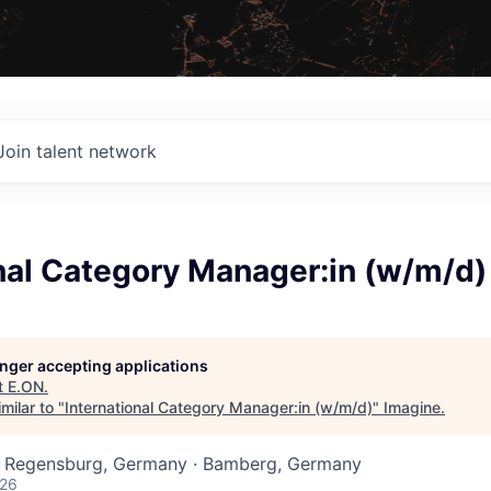
Join talent network
nal Category Manager:in (w/m/d)
longer accepting applications
t
E.ON
.
milar to "
International Category Manager:in (w/m/d)
"
Imagine
.
 Regensburg, Germany · Bamberg, Germany
026