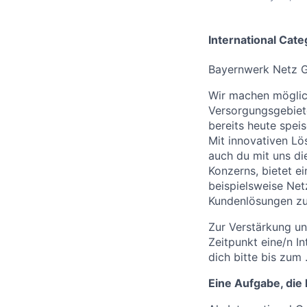
International Cat
Bayernwerk Netz 
Wir machen möglich
Versorgungsgebiete
bereits heute spei
Mit innovativen L
auch du mit uns di
Konzerns, bietet 
beispielsweise Net
Kundenlösungen zu 
Zur Verstärkung u
Zeitpunkt eine/n I
dich bitte bis zum 
Eine Aufgabe, die