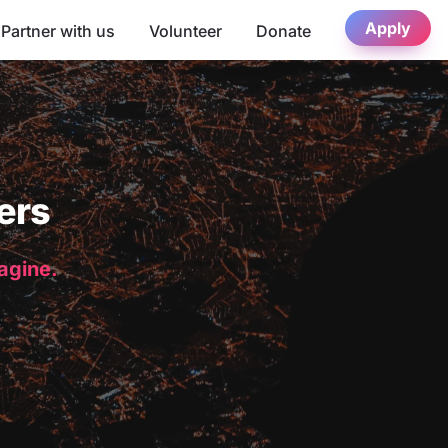
Apply
Partner with us
Volunteer
Donate
ers
magine.