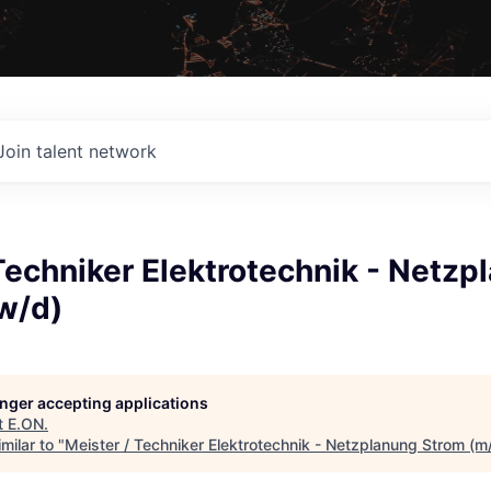
Join talent network
Techniker Elektrotechnik - Netzp
w/d)
longer accepting applications
t
E.ON
.
milar to "
Meister / Techniker Elektrotechnik - Netzplanung Strom (m