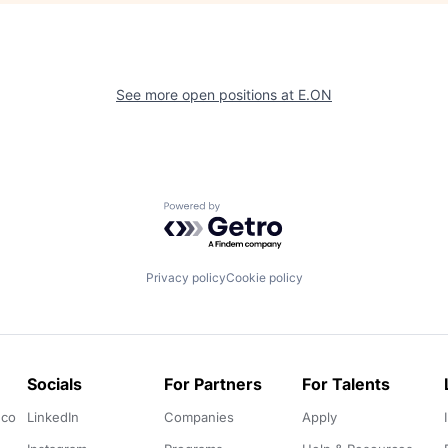
See more open positions at
E.ON
Powered by Getro.com
Privacy policy
Cookie policy
Socials
For Partners
For Talents
.co
LinkedIn
Companies
Apply