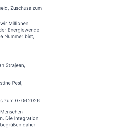
sgeld, Zuschuss zum
wir Millionen
 der Energiewende
ine Nummer bist,
n Strajean,
tine Pesl,
bis zum 07.06.2026.
e Menschen
. Die Integration
 begrüßen daher