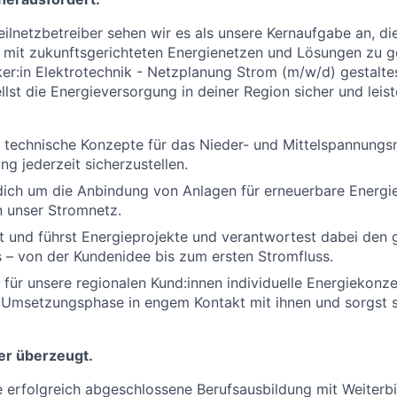
eilnetzbetreiber sehen wir es als unsere Kernaufgabe an, di
mit zukunftsgerichteten Energienetzen und Lösungen zu ge
iker:in Elektrotechnik - Netzplanung Strom (m/w/d) gestalte
llst die Energieversorgung in deiner Region sicher und leist
 technische Konzepte für das Nieder- und Mittelspannungs
g jederzeit sicherzustellen.
ich um die Anbindung von Anlagen für erneuerbare Energi
n unser Stromnetz.
t und führst Energieprojekte und verantwortest dabei den
 – von der Kundenidee bis zum ersten Stromfluss.
 für unsere regionalen Kund:innen individuelle Energiekonze
Umsetzungsphase in engem Kontakt mit ihnen und sorgst so
er überzeugt.
e erfolgreich abgeschlossene Berufsausbildung mit Weiterbi