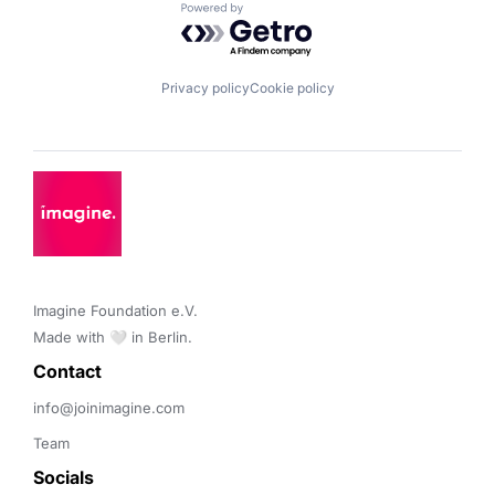
Powered by Getro.com
Privacy policy
Cookie policy
Imagine Foundation e.V. 

Made with 🤍 in Berlin.
Contact 
info@joinimagine.com
Team
Socials