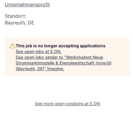
Unternehmensprofil
Standort:
Bayreuth, DE
This job is no longer accepting applications
See open jobs at
E.ON
.
See open jobs similar to "
Werkstudent Neue
Strommarktmodelle & Energiewirtschaft (m/w/d)
(Bayreuth, DE)
"
Imagine
.
See more open positions at
E.ON