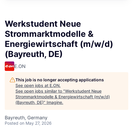
Werkstudent Neue
Strommarktmodelle &
Energiewirtschaft (m/w/d)
(Bayreuth, DE)
E.ON
This job is no longer accepting applications
See open jobs at
E.ON
.
See open jobs similar to "
Werkstudent Neue
Strommarktmodelle & Energiewirtschaft (m/w/d)
(Bayreuth, DE)
"
Imagine
.
Bayreuth, Germany
Posted
on May 27, 2026