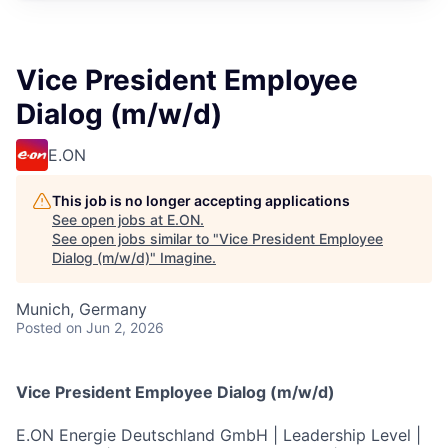
Vice President Employee
Dialog (m/w/d)
E.ON
This job is no longer accepting applications
See open jobs at
E.ON
.
See open jobs similar to "
Vice President Employee
Dialog (m/w/d)
"
Imagine
.
Munich, Germany
Posted
on Jun 2, 2026
Vice President Employee Dialog (m/w/d)
E.ON Energie Deutschland GmbH | Leadership Level |