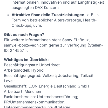
internationalen, innovativen und auf Langfristigkeit
ausgelegten DAX Konzern
Attraktive finanzielle Zusatzleistungen
, z. B. in
Form von betrieblicher Altersvorsorge, Health-
Check-ups, uvm.
Gibt es noch Fragen?
Für weitere Informationen steht Samy EL-Bouz,
samy.el-bouz@eon.com gerne zur Verfügung
(Stellen-
ID: 244557 ).
Wichtiges im Überblick:
Beschäftigungsart: Unbefristet
Arbeitsmodell: Hybrid
Beschäftigungsgrad: Vollzeit; Jobsharing; Teilzeit
Level:
Gesellschaft: E.ON Energie Deutschland GmbH
Arbeitsort: München
Funktionsbereich: Unternehmensführung;
PR/Unternehmenskommunikation;
Unternehmensentwicklung/Strategie;