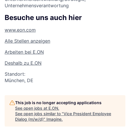
Unternehmensverantwortung
Besuche uns auch hier
www.eon.com
Alle Stellen anzeigen
Arbeiten bei E.ON
Deshalb zu E.ON
Standort:
München, DE
This job is no longer accepting applications
See open jobs at
E.ON
.
See open jobs similar to "
Vice President Employee
Dialog (m/w/d)
"
Imagine
.