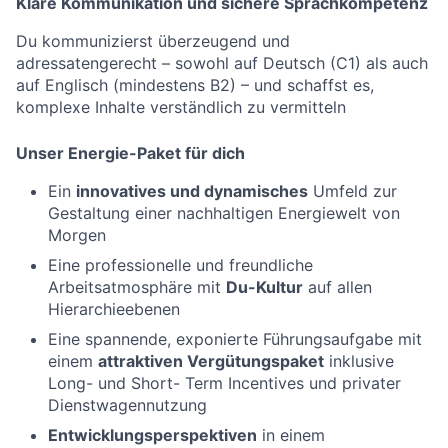
Klare Kommunikation und sichere Sprachkompetenz
Du kommunizierst überzeugend und
adressatengerecht – sowohl auf Deutsch (C1) als auch
auf Englisch (mindestens B2) – und schaffst es,
komplexe Inhalte verständlich zu vermitteln
Unser Energie-Paket für dich
Ein
innovatives und dynamisches
Umfeld zur
Gestaltung einer nachhaltigen Energiewelt von
Morgen
Eine professionelle und freundliche
Arbeitsatmosphäre mit
Du-Kultur
auf allen
Hierarchieebenen
Eine spannende, exponierte Führungsaufgabe mit
einem
attraktiven Vergütungspaket
inklusive
Long- und Short- Term Incentives und privater
Dienstwagennutzung
Entwicklungsperspektiven
in einem