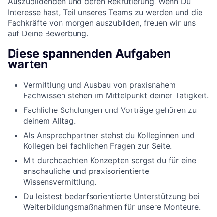
Auszubildenden und deren Rekrutierung. Wenn Du
Interesse hast, Teil unseres Teams zu werden und die
Fachkräfte von morgen auszubilden, freuen wir uns
auf Deine Bewerbung.
Diese spannenden Aufgaben
warten
Vermittlung und Ausbau von praxisnahem
Fachwissen stehen im Mittelpunkt deiner Tätigkeit.
Fachliche Schulungen und Vorträge gehören zu
deinem Alltag.
Als Ansprechpartner stehst du Kolleginnen und
Kollegen bei fachlichen Fragen zur Seite.
Mit durchdachten Konzepten sorgst du für eine
anschauliche und praxisorientierte
Wissensvermittlung.
Du leistest bedarfsorientierte Unterstützung bei
Weiterbildungsmaßnahmen für unsere Monteure.