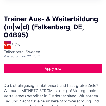
Trainer Aus- & Weiterbildung
(m|w|d) (Falkenberg, DE,
04895)
E.ON
Falkenberg, Sweden
Posted
on Jun 22, 2026
Apply now
Du bist ehrgeizig, ambitioniert und hast große Ziele?
Wir auch! MITNETZ STROM ist der größte regionale
Verteilernetzbetreiber in Ostdeutschland. Wir sorgen
Tag und Nacht für eine sichere Stromversorgung und