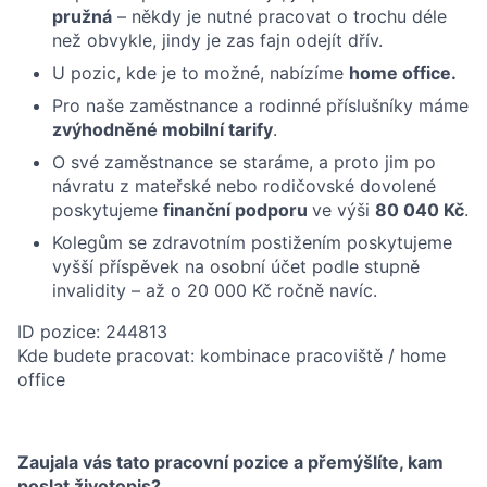
pružná
– někdy je nutné pracovat o trochu déle
než obvykle, jindy je zas fajn odejít dřív.
U pozic, kde je to možné, nabízíme
home office.
Pro naše zaměstnance a rodinné příslušníky máme
zvýhodněné mobilní tarify
.
O své zaměstnance se staráme, a proto jim po
návratu z mateřské nebo rodičovské dovolené
poskytujeme
finanční podporu
ve výši
80 040 Kč
.
Kolegům se zdravotním postižením poskytujeme
vyšší příspěvek na osobní účet podle stupně
invalidity – až o 20 000 Kč ročně navíc.
ID pozice: 244813
Kde budete pracovat: kombinace pracoviště / home
office
Zaujala vás tato pracovní pozice a přemýšlíte, kam
poslat životopis?