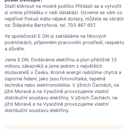
Stačí kliknout na modré políčko Přihlásit se a vytvořit
si online přihlášku v naší databázi. Ozveme se vám co
nejdříve! Pokud máte nějaké dotazy, můžete se obrátit
na: Štěpánka Bartoňová, tel. 703 467 657.
Ve společnosti E.ON si zakládáme na férových
podmínkách, příjemném pracovním prostředí, respektu
a důvěře.
Jsme E.ON. Dodáváme elektřinu a plyn přibližně 1,5
milionu zákazníků a jsme jedním z největších
dodavatelů v Česku. Kromě energií nabízíme chytrá a
úsporná řešení, jako jsou fotovoltaika, tepelná
technika nebo elektromobilita. V jižních Čechách, na
jižní Moravě a na Vysočině provozujeme vlastní
distribuční soustavu elektřiny. V jižních Čechách, na
jižní Moravě a na Vysočině provozujeme vlastní
distribuční soustavu elektřiny.